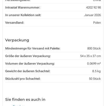
Intrastat Warennummer:
4202 92 98
In unserer Kollektion seit:
Januar 2026
Versandland:
Polen
Verpackung
Mindestmenge für Versand mit Palette:
800 Stück
Größe der äußeren Verpackung:
54 x 35 x 37 cm
Volumen der äußeren Verpackung:
0.0699 m³
Gewicht der äußeren Schachtel:
8.5 kg
Stückzahl pro Schachtel:
50 Stück
Sie finden es auch in