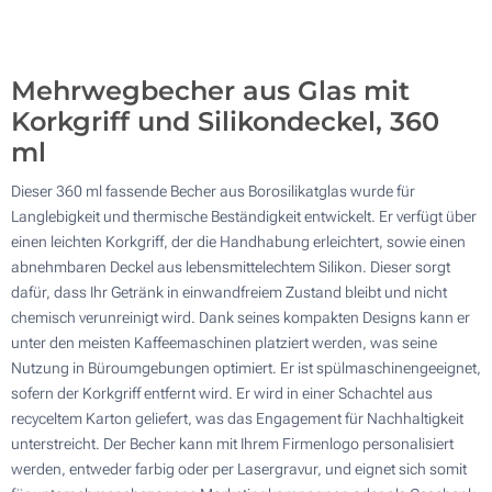
Aktualisieren
Andere Menge :
Mehrwegbecher aus Glas mit
Korkgriff und Silikondeckel, 360
ml
Dieser 360 ml fassende Becher aus Borosilikatglas wurde für
Langlebigkeit und thermische Beständigkeit entwickelt. Er verfügt über
einen leichten Korkgriff, der die Handhabung erleichtert, sowie einen
abnehmbaren Deckel aus lebensmittelechtem Silikon. Dieser sorgt
dafür, dass Ihr Getränk in einwandfreiem Zustand bleibt und nicht
chemisch verunreinigt wird. Dank seines kompakten Designs kann er
unter den meisten Kaffeemaschinen platziert werden, was seine
Nutzung in Büroumgebungen optimiert. Er ist spülmaschinengeeignet,
sofern der Korkgriff entfernt wird. Er wird in einer Schachtel aus
recyceltem Karton geliefert, was das Engagement für Nachhaltigkeit
unterstreicht. Der Becher kann mit Ihrem Firmenlogo personalisiert
werden, entweder farbig oder per Lasergravur, und eignet sich somit