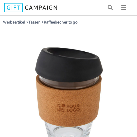
☰
Werbeartikel
Tassen
Kaffeebecher to go