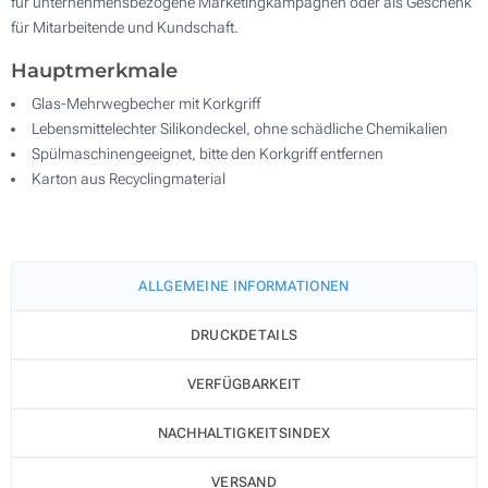
für unternehmensbezogene Marketingkampagnen oder als Geschenk
für Mitarbeitende und Kundschaft.
Hauptmerkmale
Glas-Mehrwegbecher mit Korkgriff
Lebensmittelechter Silikondeckel, ohne schädliche Chemikalien
Spülmaschinengeeignet, bitte den Korkgriff entfernen
Karton aus Recyclingmaterial
ALLGEMEINE INFORMATIONEN
DRUCKDETAILS
VERFÜGBARKEIT
NACHHALTIGKEITSINDEX
VERSAND