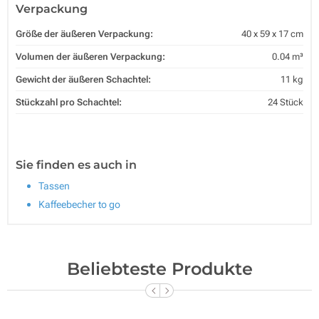
Verpackung
Größe der äußeren Verpackung:
40 x 59 x 17 cm
Volumen der äußeren Verpackung:
0.04 m³
Gewicht der äußeren Schachtel:
11 kg
Stückzahl pro Schachtel:
24 Stück
Sie finden es auch in
Tassen
Kaffeebecher to go
Beliebteste Produkte