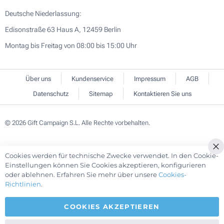
Deutsche Niederlassung:
Edisonstraße 63 Haus A, 12459 Berlin
Montag bis Freitag von 08:00 bis 15:00 Uhr
Über uns
Kundenservice
Impressum
AGB
Datenschutz
Sitemap
Kontaktieren Sie uns
© 2026 Gift Campaign S.L. Alle Rechte vorbehalten.
Cookies werden für technische Zwecke verwendet. In den Cookie-
Cl
Einstellungen können Sie Cookies akzeptieren, konfigurieren
Co
oder ablehnen. Erfahren Sie mehr über unsere
Cookies-
Ba
Richtlinien
.
COOKIES AKZEPTIEREN