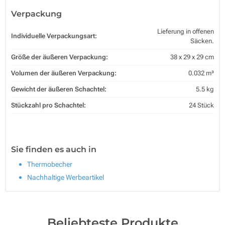
Verpackung
Lieferung in offenen
Individuelle Verpackungsart:
Säcken.
Größe der äußeren Verpackung:
38 x 29 x 29 cm
Volumen der äußeren Verpackung:
0.032 m³
Gewicht der äußeren Schachtel:
5.5 kg
Stückzahl pro Schachtel:
24 Stück
Sie finden es auch in
Thermobecher
Nachhaltige Werbeartikel
Beliebteste Produkte