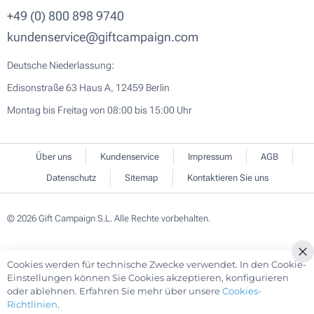
+49 (0) 800 898 9740
kundenservice@giftcampaign.com
Deutsche Niederlassung:
Edisonstraße 63 Haus A, 12459 Berlin
Montag bis Freitag von 08:00 bis 15:00 Uhr
Über uns
Kundenservice
Impressum
AGB
Datenschutz
Sitemap
Kontaktieren Sie uns
© 2026 Gift Campaign S.L. Alle Rechte vorbehalten.
Cookies werden für technische Zwecke verwendet. In den Cookie-
Cl
Einstellungen können Sie Cookies akzeptieren, konfigurieren
Co
oder ablehnen. Erfahren Sie mehr über unsere
Cookies-
Ba
Richtlinien
.