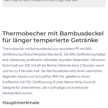
100
Ohne Werbedruck
200
Aktualisieren
Andere Menge :
Thermobecher mit Bambusdeckel
für länger temperierte Getränke
Thermobecher mit Bambusdeckel aus recyceltem PP mit GRS-
Zertifizierung (Global Recycled Standard). Die GRS-Zertifizierung belegt
eine vollständig zertifizierte Lieferkette recycelter Materialien. Mit einem
Nutzinhalt von 300 ml hält der Becher Getränke etwa 2 Stunden warm
und bis zu 4 Stunden kalt. Der Bambusdeckel setzt einen natürlichen,
eleganten Akzent und ist tropffrei. BPA-frei, geliefert in einem
Kraftkarton mit FSC-Zertifizierung (Forest Stewardship Council).
Geeignet für Unternehmen, die nachhaltige und funktionale
Werbeartikel suchen.
Hauptmerkmale