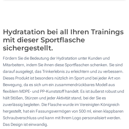
200
Aktualisieren
Andere Menge :
Hydratation bei all Ihren Trainings
mit dieser Sportflasche
sichergestellt.
Fördern Sie die Bedeutung der Hydratation unter Kunden und
Mitarbeitern, indem Sie ihnen diese Sportflaschen schenken. Sie sind
darauf ausgelegt, das Trinkerlebnis zu erleichtern und zu verbessern.
Dieses Produkt ist besonders nützlich im Sport und bei jeder Art von
Bewegung, da es sich um ein zusammendrückbares Modell aus
flexiblem MDPE- und PP-Kunststoff handelt. Es ist äußerst robust und
hält Stößen, Stürzen und jeder Aktivität stand, bei der Sie es
zuverlässig begleiten. Die Flasche wurde im Vereinigten Königreich
hergestellt, hat ein Fassungsvermögen von 500 ml, einen klappbaren
Schraubverschluss und kann mit Ihrem Logo personalisiert werden.
Das Design ist einwandig.