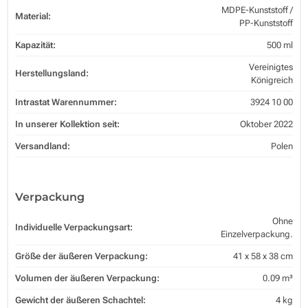
MDPE-Kunststoff /
Material:
PP-Kunststoff
Kapazität:
500 ml
Vereinigtes
Herstellungsland:
Königreich
Intrastat Warennummer:
3924 10 00
In unserer Kollektion seit:
Oktober 2022
Versandland:
Polen
Verpackung
Ohne
Individuelle Verpackungsart:
Einzelverpackung.
Größe der äußeren Verpackung:
41 x 58 x 38 cm
Volumen der äußeren Verpackung:
0.09 m³
Gewicht der äußeren Schachtel:
4 kg