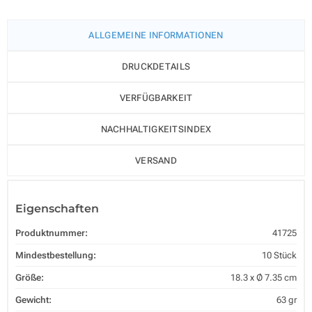
ALLGEMEINE INFORMATIONEN
DRUCKDETAILS
VERFÜGBARKEIT
NACHHALTIGKEITSINDEX
VERSAND
Eigenschaften
Produktnummer:
41725
Mindestbestellung:
10 Stück
Größe:
18.3 x Ø 7.35 cm
Gewicht:
63 gr