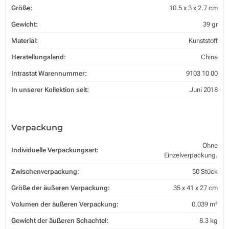
Größe:
10.5 x 3 x 2.7 cm
Gewicht:
39 gr
Material:
Kunststoff
Herstellungsland:
China
Intrastat Warennummer:
9103 10 00
In unserer Kollektion seit:
Juni 2018
Verpackung
Ohne
Individuelle Verpackungsart:
Einzelverpackung.
Zwischenverpackung:
50 Stück
Größe der äußeren Verpackung:
35 x 41 x 27 cm
Volumen der äußeren Verpackung:
0.039 m³
Gewicht der äußeren Schachtel:
8.3 kg