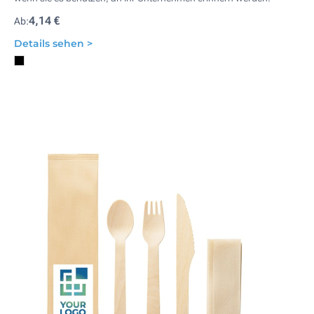
4,14 €
Ab:
Details sehen >