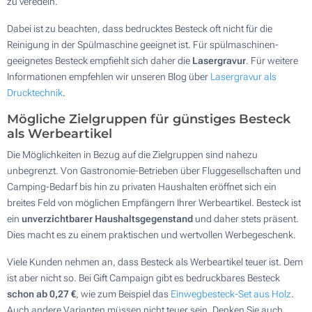
zu veredeln.
Dabei ist zu beachten, dass bedrucktes Besteck oft nicht für die
Reinigung in der Spülmaschine geeignet ist. Für spülmaschinen-
geeignetes Besteck empfiehlt sich daher die
Lasergravur
. Für weitere
Informationen empfehlen wir unseren Blog über
Lasergravur als
Drucktechnik
.
Mögliche Zielgruppen für günstiges Besteck
als Werbeartikel
Die Möglichkeiten in Bezug auf die Zielgruppen sind nahezu
unbegrenzt. Von Gastronomie-Betrieben über Fluggesellschaften und
Camping-Bedarf bis hin zu privaten Haushalten eröffnet sich ein
breites Feld von möglichen Empfängern Ihrer Werbeartikel. Besteck ist
ein
unverzichtbarer Haushaltsgegenstand
und daher stets präsent.
Dies macht es zu einem praktischen und wertvollen Werbegeschenk.
Viele Kunden nehmen an, dass Besteck als Werbeartikel teuer ist. Dem
ist aber nicht so. Bei Gift Campaign gibt es bedruckbares Besteck
schon ab 0,27 €
, wie zum Beispiel das
Einwegbesteck-Set aus Holz
.
Auch andere Varianten müssen nicht teuer sein. Denken Sie auch