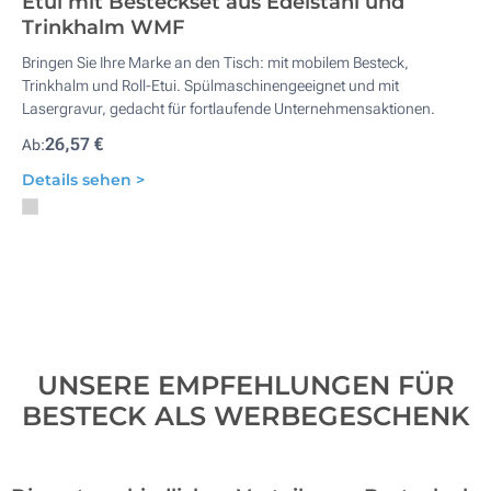
Etui mit Besteckset aus Edelstahl und
Trinkhalm WMF
Bringen Sie Ihre Marke an den Tisch: mit mobilem Besteck,
Trinkhalm und Roll-Etui. Spülmaschinengeeignet und mit
Lasergravur, gedacht für fortlaufende Unternehmensaktionen.
26,57 €
Ab:
Details sehen >
UNSERE EMPFEHLUNGEN FÜR
BESTECK ALS WERBEGESCHENK