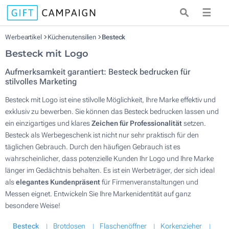
☰
Werbeartikel
Küchenutensilien
Besteck
Besteck mit Logo
Aufmerksamkeit garantiert: Besteck bedrucken für
stilvolles Marketing
Besteck mit Logo ist eine stilvolle Möglichkeit, Ihre Marke effektiv und
exklusiv zu bewerben. Sie können das Besteck bedrucken lassen und
ein einzigartiges und klares
Zeichen für Professionalität
setzen.
Besteck als Werbegeschenk ist nicht nur sehr praktisch für den
täglichen Gebrauch. Durch den häufigen Gebrauch ist es
wahrscheinlicher, dass potenzielle Kunden Ihr Logo und Ihre Marke
länger im Gedächtnis behalten. Es ist ein Werbeträger, der sich ideal
als
elegantes Kundenpräsent
für Firmenveranstaltungen und
Messen eignet. Entwickeln Sie Ihre Markenidentität auf ganz
besondere Weise!
Besteck
Brotdosen
Flaschenöffner
Korkenzieher