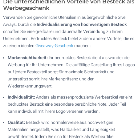
Die unterschiedlichen Vorteile von Besteck als
Werbegeschenk
Verwandeln Sie gewöhnliche Utensilien in außergewöhnliche Give
Aways. Durch die
Individualisierung von hochwertigem Besteck
schaffen Sie eine greifbare und dauerhafte Verbindung zu Ihrem
Unternehmen. Bedrucktes Besteck bietet zudem andere Vorteile, die es
zu einem idealen
Giveaway-Geschenk
machen:
Markensichtbarkeit:
Ihr bedrucktes Besteck dient als wandelnde
Werbung für Ihr Unternehmen. Die auffällige Darstellung Ihres Logos
auf jedem Besteckteil sorgt für maximale Sichtbarkeit und
unterstützt somit Ihre Markenpräsenz und den
Wiedererkennungswert.
Individualität:
Anders als massenproduzierte Werbeartikel verleiht
bedrucktes Besteck eine besondere persönliche Note. Jeder Teil
kann individuell mit Ihrem Logo versehen werden.
Qualität:
Besteck wird normalerweise aus hochwertigen
Materialien hergestellt, was Haltbarkeit und Langlebigkeit
gewährleistet. Indem Sie sich für Besteck als Werbeartikel