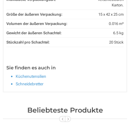
Karton.
Größe der äußeren Verpackung:
15 x 42 x 25 cm
Volumen der äußeren Verpackung:
0.016 m³
Gewicht der äußeren Schachtel:
6.5 kg
Stückzahl pro Schachtel:
20 Stück
Sie finden es auch in
Küchenutensilien
Schneidebretter
Beliebteste Produkte