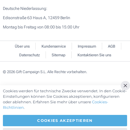
Deutsche Niederlassung:
Edisonstraße 63 Haus A, 12459 Berlin
Montag bis Freitag von 08:00 bis 15:00 Uhr
Über uns
Kundenservice
Impressum
AGB
Datenschutz
Sitemap
Kontaktieren Sie uns
© 2026 Gift Campaign S.L. Alle Rechte vorbehalten.
Cookies werden für technische Zwecke verwendet. In den Cookie-
Cl
Einstellungen können Sie Cookies akzeptieren, konfigurieren
Co
oder ablehnen. Erfahren Sie mehr über unsere
Cookies-
Ba
Richtlinien
.
COOKIES AKZEPTIEREN