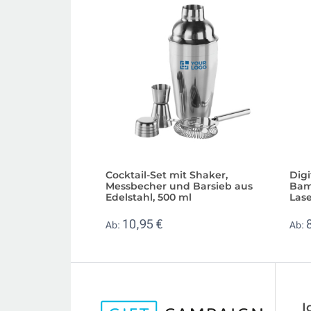
Cocktail-Set mit Shaker,
Dig
Messbecher und Barsieb aus
Bam
Edelstahl, 500 ml
Las
10,95 €
Ab:
Ab:
I