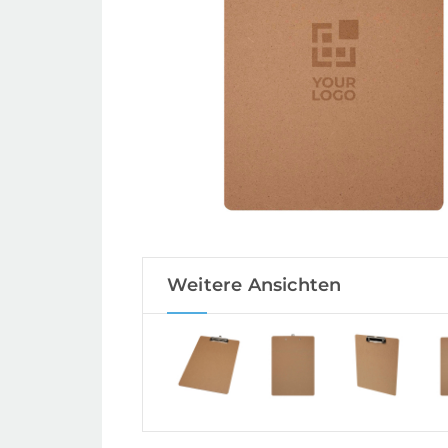
Weitere Ansichten