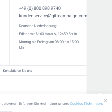
+49 (0) 800 898 9740
kundenservice@giftcampaign.com
Deutsche Niederlassung:
Edisonstraße 63 Haus A, 12459 Berlin
Montag bis Freitag von 08:00 bis 15:00
Uhr
Kontaktieren Sie uns
r ablehnen. Erfahren Sie mehr über unsere
Cookies-Richtlinien
.
Clo
Coo