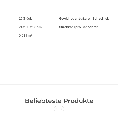
25 Stück
Gewicht der äußeren Schachtel:
24 x 50 x 26 cm
Stückzahl pro Schachtel:
0.031 m³
Beliebteste Produkte