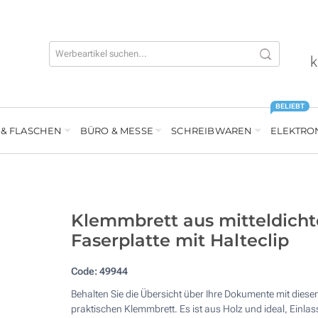
k
BELIEBT
 & FLASCHEN
BÜRO & MESSE
SCHREIBWAREN
ELEKTRO
Klemmbrett aus mitteldicht
Faserplatte mit Halteclip
Code:
49944
Behalten Sie die Übersicht über Ihre Dokumente mit dies
praktischen Klemmbrett. Es ist aus Holz und ideal, Einlas