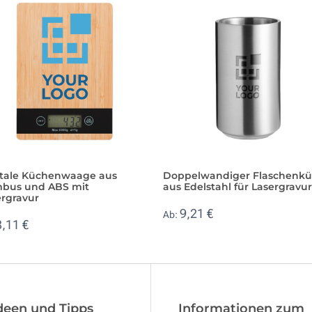
itale Küchenwaage aus
Doppelwandiger Flaschenkü
bus und ABS mit
aus Edelstahl für Lasergravur
ergravur
9,21 €
Ab:
8,11 €
deen und Tipps
Informationen zum