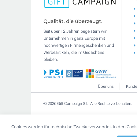
Qualität, die überzeugt.
Seit über 12 Jahren begeistern wir
Unternehmen in ganz Europa mit
hochwertigen Firmengeschenken und
Werbeartikeln, die im Gedächtnis
bleiben.
Über uns
Kunde
© 2026 Gift Campaign S.L. Alle Rechte vorbehalten.
Cookies werden für technische Zwecke verwendet. In den Cook