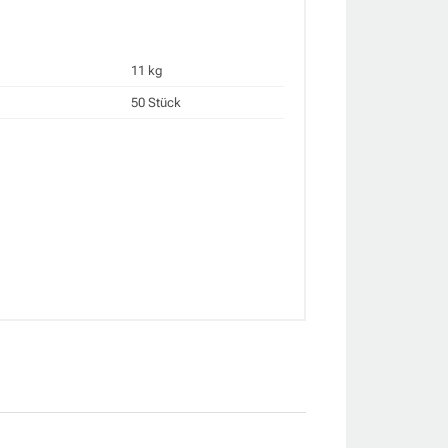
11 kg
50 Stück