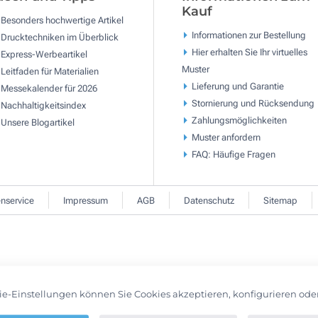
Kauf
Besonders hochwertige Artikel
Informationen zur Bestellung
Drucktechniken im Überblick
Hier erhalten Sie Ihr virtuelles
Express-Werbeartikel
Muster
Leitfaden für Materialien
Lieferung und Garantie
Messekalender für 2026
Stornierung und Rücksendung
Nachhaltigkeitsindex
Zahlungsmöglichkeiten
Unsere Blogartikel
Muster anfordern
FAQ: Häufige Fragen
nservice
Impressum
AGB
Datenschutz
Sitemap
ie-Einstellungen können Sie Cookies akzeptieren, konfigurieren ode