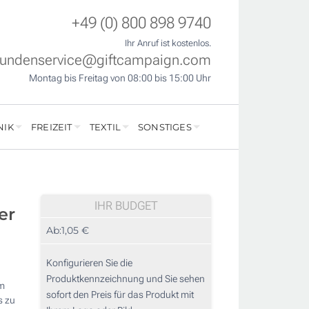
+49 (0) 800 898 9740
Ihr Anruf ist kostenlos.
undenservice@giftcampaign.com
Montag bis Freitag von 08:00 bis 15:00 Uhr
NIK
FREIZEIT
TEXTIL
SONSTIGES
IHR BUDGET
er
Ab:
1,05 €
Konfigurieren Sie die
Produktkennzeichnung und Sie sehen
em
sofort den Preis für das Produkt mit
s zu