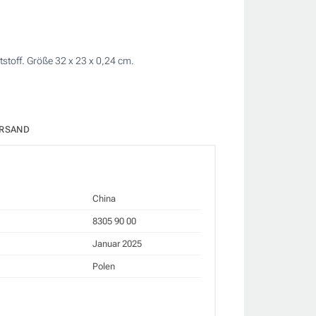
stoff. Größe 32 x 23 x 0,24 cm.
RSAND
China
8305 90 00
Januar 2025
Polen