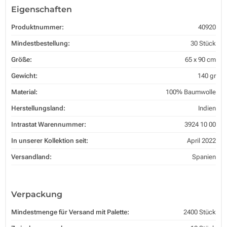
Eigenschaften
Produktnummer:
40920
Mindestbestellung:
30 Stück
Größe:
65 x 90 cm
Gewicht:
140 gr
Material:
100% Baumwolle
Herstellungsland:
Indien
Intrastat Warennummer:
3924 10 00
In unserer Kollektion seit:
April 2022
Versandland:
Spanien
Verpackung
Mindestmenge für Versand mit Palette:
2400 Stück