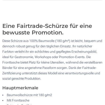
Ohne Werbedruck
600
Aktualisieren
Andere Menge :
Eine Fairtrade-Schürze für eine
bewusste Promotion.
Diese Schürze aus 100% Baumwolle (180 g/m²) ist leicht, bequem und
dennoch robust genug für den täglichen Einsatz. Ihr natürlicher
Farbton verleiht ihr ein schlichtes und gepflegtes Erscheinungsbild,
ideal für Gastronomie, Workshops oder Promotion-Events. Die
Fronttasche bietet Platz für kleine Utensilien, während die verstellbaren
Bänder für eine angenehme Passform sorgen. Dank der Fairtrade-
Zertifizierung unterstützt dieses Modell eine verantwortungsvolle und
sozial gerechte Produktion.
Hauptmerkmale
Baumwollschürze mit 180 g/m2
Mit Fronttasche