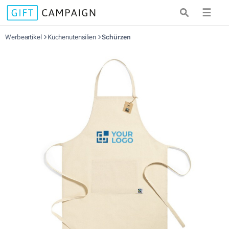
☰
Werbeartikel
Küchenutensilien
Schürzen