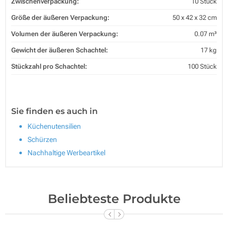
Zwischenverpackung:
10 Stück
Größe der äußeren Verpackung:
50 x 42 x 32 cm
Volumen der äußeren Verpackung:
0.07 m³
Gewicht der äußeren Schachtel:
17 kg
Stückzahl pro Schachtel:
100 Stück
Sie finden es auch in
Küchenutensilien
Schürzen
Nachhaltige Werbeartikel
Beliebteste Produkte