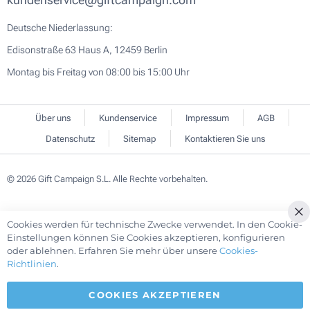
Deutsche Niederlassung:
Edisonstraße 63 Haus A, 12459 Berlin
Montag bis Freitag von 08:00 bis 15:00 Uhr
Über uns
Kundenservice
Impressum
AGB
Datenschutz
Sitemap
Kontaktieren Sie uns
© 2026 Gift Campaign S.L. Alle Rechte vorbehalten.
Cookies werden für technische Zwecke verwendet. In den Cookie-
Cl
Einstellungen können Sie Cookies akzeptieren, konfigurieren
Co
oder ablehnen. Erfahren Sie mehr über unsere
Cookies-
Ba
Richtlinien
.
COOKIES AKZEPTIEREN