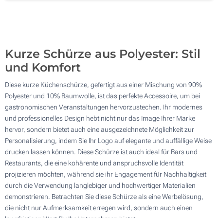
Ohne Werbedruck
200
Aktualisieren
Andere Menge :
Kurze Schürze aus Polyester: Stil
und Komfort
Diese kurze Küchenschürze, gefertigt aus einer Mischung von 90%
Polyester und 10% Baumwolle, ist das perfekte Accessoire, um bei
gastronomischen Veranstaltungen hervorzustechen. Ihr modernes
und professionelles Design hebt nicht nur das Image Ihrer Marke
hervor, sondern bietet auch eine ausgezeichnete Möglichkeit zur
Personalisierung, indem Sie Ihr Logo auf elegante und auffällige Weise
drucken lassen können. Diese Schürze ist auch ideal für Bars und
Restaurants, die eine kohärente und anspruchsvolle Identität
projizieren möchten, während sie ihr Engagement für Nachhaltigkeit
durch die Verwendung langlebiger und hochwertiger Materialien
demonstrieren. Betrachten Sie diese Schürze als eine Werbelösung,
die nicht nur Aufmerksamkeit erregen wird, sondern auch einen