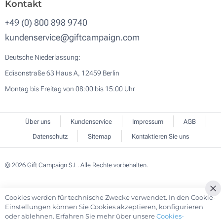
Kontakt
+49 (0) 800 898 9740
kundenservice@giftcampaign.com
Deutsche Niederlassung:
Edisonstraße 63 Haus A, 12459 Berlin
Montag bis Freitag von 08:00 bis 15:00 Uhr
Über uns
Kundenservice
Impressum
AGB
Datenschutz
Sitemap
Kontaktieren Sie uns
© 2026 Gift Campaign S.L. Alle Rechte vorbehalten.
Cookies werden für technische Zwecke verwendet. In den Cookie-
Cl
Einstellungen können Sie Cookies akzeptieren, konfigurieren
Co
oder ablehnen. Erfahren Sie mehr über unsere
Cookies-
Ba