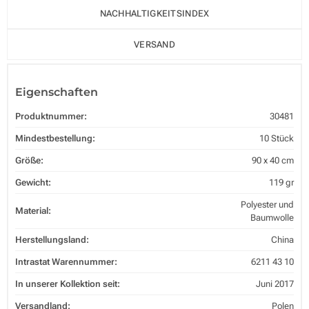
NACHHALTIGKEITSINDEX
VERSAND
Eigenschaften
Produktnummer:
30481
Mindestbestellung:
10 Stück
Größe:
90 x 40 cm
Gewicht:
119 gr
Polyester und
Material:
Baumwolle
Herstellungsland:
China
Intrastat Warennummer:
6211 43 10
In unserer Kollektion seit:
Juni 2017
Versandland:
Polen