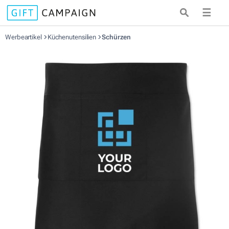
☰
Werbeartikel
Küchenutensilien
Schürzen