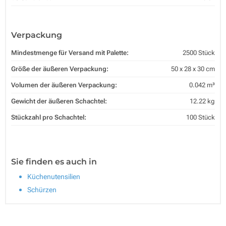
Verpackung
Mindestmenge für Versand mit Palette:
2500 Stück
Größe der äußeren Verpackung:
50 x 28 x 30 cm
Volumen der äußeren Verpackung:
0.042 m³
Gewicht der äußeren Schachtel:
12.22 kg
Stückzahl pro Schachtel:
100 Stück
Sie finden es auch in
Küchenutensilien
Schürzen