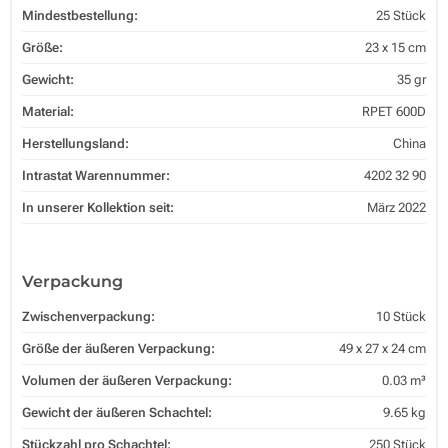
Mindestbestellung:
25 Stück
Größe:
23 x 15 cm
Gewicht:
35 gr
Material:
RPET 600D
Herstellungsland:
China
Intrastat Warennummer:
4202 32 90
In unserer Kollektion seit:
März 2022
Verpackung
Zwischenverpackung:
10 Stück
Größe der äußeren Verpackung:
49 x 27 x 24 cm
Volumen der äußeren Verpackung:
0.03 m³
Gewicht der äußeren Schachtel:
9.65 kg
Stückzahl pro Schachtel:
250 Stück