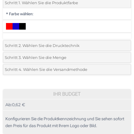
Schritt 1. Wählen Sie die Produktfarbe
*
Farbe wählen:
Schritt 2. Wählen Sie die Drucktechnik
*
Wählen Sie die Druck- und Farbtechniken für Ihr Logo:
Schritt 3. Wählen Sie die Menge
*
Bitte wählen Sie Ihre gewünschte Menge
Schritt 4. Wählen Sie die Versandmethode
1 Farbig (Auf einer Seite)
Menge
Standard
Stückpreis
2 Farbig (Auf einer Seite)
25
IHR BUDGET
Digitaler Transferdruck in Vollfarbe (Auf einer Seite)
Ab:
0,62 €
50
Ohne Werbedruck
125
Konfigurieren Sie die Produktkennzeichnung und Sie sehen sofort
den Preis für das Produkt mit Ihrem Logo oder Bild.
250