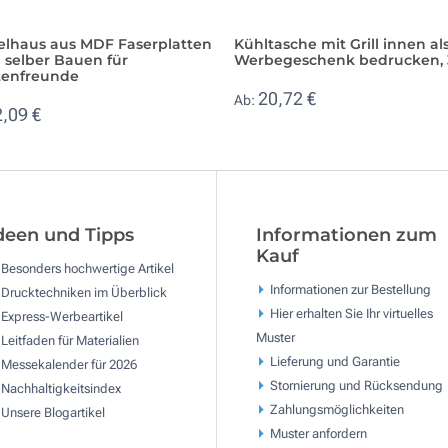
elhaus aus MDF Faserplatten
Kühltasche mit Grill innen al
 selber Bauen für
Werbegeschenk bedrucken, 
tenfreunde
20,72 €
Ab:
2,09 €
deen und Tipps
Informationen zum
Kauf
Besonders hochwertige Artikel
Informationen zur Bestellung
Drucktechniken im Überblick
Hier erhalten Sie Ihr virtuelles
Express-Werbeartikel
Muster
Leitfaden für Materialien
Lieferung und Garantie
Messekalender für 2026
Stornierung und Rücksendung
Nachhaltigkeitsindex
Zahlungsmöglichkeiten
Unsere Blogartikel
Muster anfordern