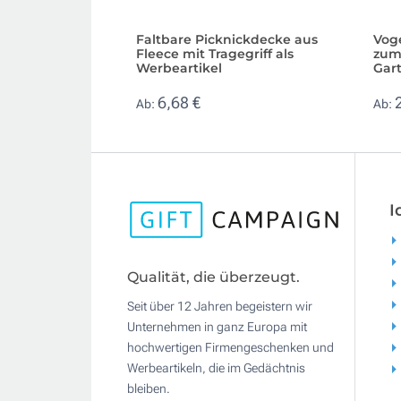
Faltbare Picknickdecke aus
Vog
Fleece mit Tragegriff als
zum
Werbeartikel
Gar
6,68 €
Ab:
Ab:
I
Qualität, die überzeugt.
Seit über 12 Jahren begeistern wir
Unternehmen in ganz Europa mit
hochwertigen Firmengeschenken und
Werbeartikeln, die im Gedächtnis
bleiben.