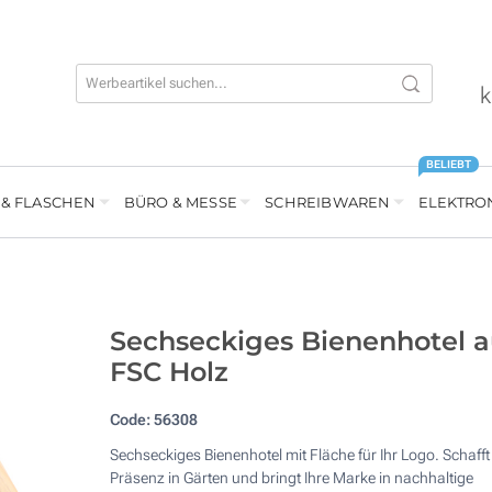
k
BELIEBT
 & FLASCHEN
BÜRO & MESSE
SCHREIBWAREN
ELEKTRO
Sechseckiges Bienenhotel a
FSC Holz
Code:
56308
Sechseckiges Bienenhotel mit Fläche für Ihr Logo. Schafft
Präsenz in Gärten und bringt Ihre Marke in nachhaltige