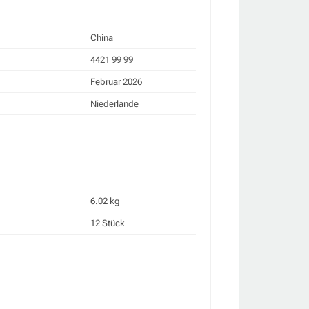
China
4421 99 99
Februar 2026
Niederlande
6.02 kg
12 Stück