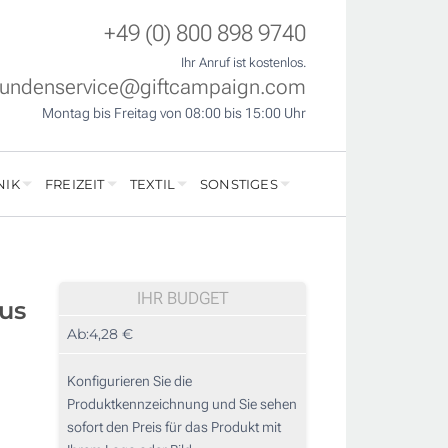
+49 (0) 800 898 9740
Ihr Anruf ist kostenlos.
undenservice@giftcampaign.com
Montag bis Freitag von 08:00 bis 15:00 Uhr
NIK
FREIZEIT
TEXTIL
SONSTIGES
IHR BUDGET
us
Ab:
4,28 €
Konfigurieren Sie die
Produktkennzeichnung und Sie sehen
sofort den Preis für das Produkt mit