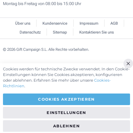
Montag bis Freitag von 08:00 bis 15:00 Uhr
Über uns
Kundenservice
Impressum
AGB
Datenschutz
Sitemap
Kontaktieren Sie uns
© 2026 Gift Campaign S.L. Alle Rechte vorbehalten.
Cookies werden für technische Zwecke verwendet. In den Cookie-
Cl
Einstellungen können Sie Cookies akzeptieren, konfigurieren
Co
oder ablehnen. Erfahren Sie mehr über unsere
Cookies-
Ba
Richtlinien
.
COOKIES AKZEPTIEREN
EINSTELLUNGEN
ABLEHNEN