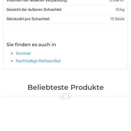
Volumen der äußeren Verpackung:
0.098 m³
Gewicht der äußeren Schachtel:
10 kg
Stückzahl pro Schachtel:
15 Stück
Sie finden es auch in
Sommer
Nachhaltige Werbeartikel
Beliebteste Produkte