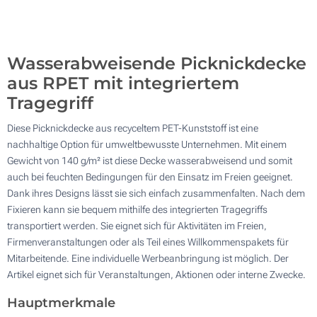
100
Aktualisieren
Andere Menge :
Wasserabweisende Picknickdecke
aus RPET mit integriertem
Tragegriff
Diese Picknickdecke aus recyceltem PET-Kunststoff ist eine
nachhaltige Option für umweltbewusste Unternehmen. Mit einem
Gewicht von 140 g/m² ist diese Decke wasserabweisend und somit
auch bei feuchten Bedingungen für den Einsatz im Freien geeignet.
Dank ihres Designs lässt sie sich einfach zusammenfalten. Nach dem
Fixieren kann sie bequem mithilfe des integrierten Tragegriffs
transportiert werden. Sie eignet sich für Aktivitäten im Freien,
Firmenveranstaltungen oder als Teil eines Willkommenspakets für
Mitarbeitende. Eine individuelle Werbeanbringung ist möglich. Der
Artikel eignet sich für Veranstaltungen, Aktionen oder interne Zwecke.
Hauptmerkmale