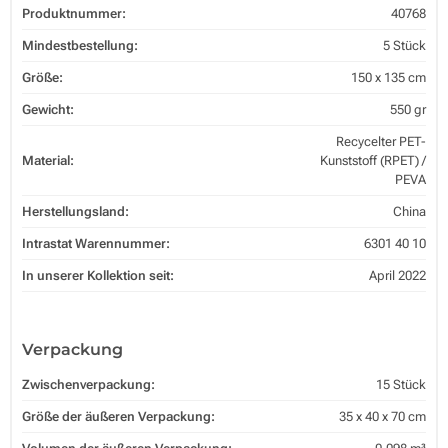
Produktnummer:
40768
Mindestbestellung:
5 Stück
Größe:
150 x 135 cm
Gewicht:
550 gr
Recycelter PET-
Material:
Kunststoff (RPET) /
PEVA
Herstellungsland:
China
Intrastat Warennummer:
6301 40 10
In unserer Kollektion seit:
April 2022
Verpackung
Zwischenverpackung:
15 Stück
Größe der äußeren Verpackung:
35 x 40 x 70 cm