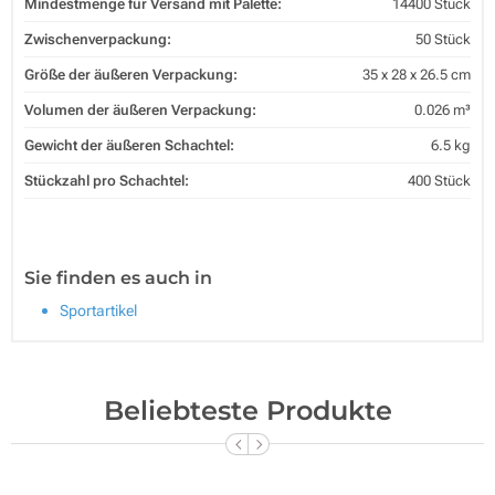
Mindestmenge für Versand mit Palette:
14400 Stück
Zwischenverpackung:
50 Stück
Größe der äußeren Verpackung:
35 x 28 x 26.5 cm
Volumen der äußeren Verpackung:
0.026 m³
Gewicht der äußeren Schachtel:
6.5 kg
Stückzahl pro Schachtel:
400 Stück
Sie finden es auch in
Sportartikel
Beliebteste Produkte