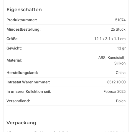
Eigenschaften
Produktnummer:
51074
Mindestbestellung:
25 Stück
Größe:
12.1 x 3.1 x 1.1 cm
Gewicht:
13 gr
ABS, Kunststoff,
Material:
Silikon
Herstellungsland:
China
Intrastat Warennummer:
8512 10 00
In unserer Kollektion seit:
Februar 2025
Versandland:
Polen
Verpackung