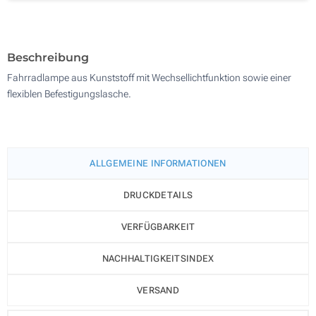
500
Aktualisieren
Andere Menge :
Beschreibung
Fahrradlampe aus Kunststoff mit Wechsellichtfunktion sowie einer
flexiblen Befestigungslasche.
ALLGEMEINE INFORMATIONEN
DRUCKDETAILS
VERFÜGBARKEIT
NACHHALTIGKEITSINDEX
VERSAND