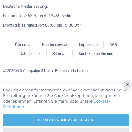
Deutsche Niederlassung:
Edisonstraße 63 Haus A, 12459 Berlin
Montag bis Freitag von 08:00 bis 15:00 Uhr
Über uns
Kundenservice
Impressum
AGB
Datenschutz
Sitemap
Kontaktieren Sie uns
© 2026 Gift Campaign S.L. Alle Rechte vorbehalten.
Cookies werden für technische Zwecke verwendet. In den Cookie-
Cl
Einstellungen können Sie Cookies akzeptieren, konfigurieren
Co
oder ablehnen. Erfahren Sie mehr über unsere
Cookies-
Ba
Richtlinien
.
COOKIES AKZEPTIEREN