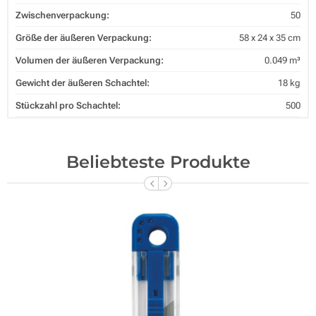
Zwischenverpackung:
50
Größe der äußeren Verpackung:
58 x 24 x 35 cm
Volumen der äußeren Verpackung:
0.049 m³
Gewicht der äußeren Schachtel:
18 kg
Stückzahl pro Schachtel:
500
Beliebteste Produkte