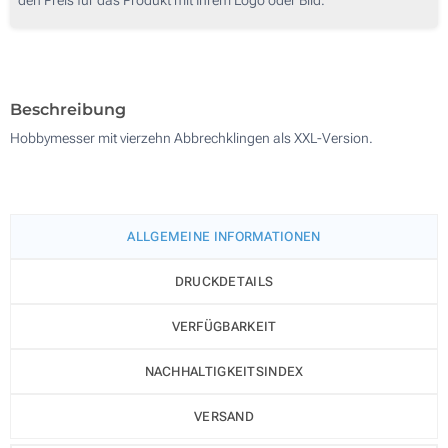
250
Ohne Werbedruck
500
Aktualisieren
Andere Menge :
Beschreibung
Hobbymesser mit vierzehn Abbrechklingen als XXL-Version.
ALLGEMEINE INFORMATIONEN
DRUCKDETAILS
VERFÜGBARKEIT
NACHHALTIGKEITSINDEX
VERSAND