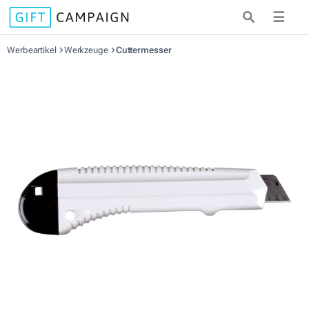
☰
Werbeartikel
Werkzeuge
Cuttermesser