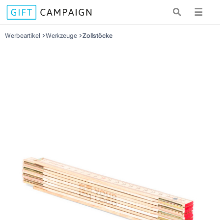
☰
Werbeartikel
Werkzeuge
Zollstöcke