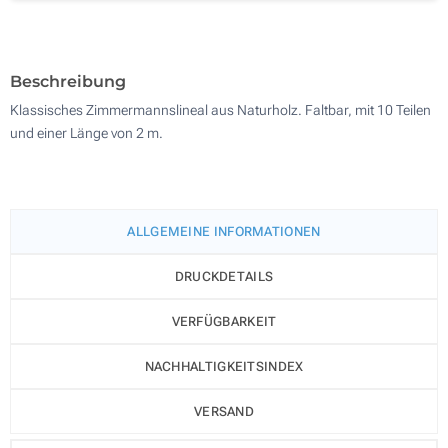
700
Aktualisieren
Andere Menge :
Beschreibung
Klassisches Zimmermannslineal aus Naturholz. Faltbar, mit 10 Teilen
und einer Länge von 2 m.
ALLGEMEINE INFORMATIONEN
DRUCKDETAILS
VERFÜGBARKEIT
NACHHALTIGKEITSINDEX
VERSAND