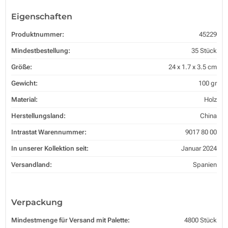
Eigenschaften
Produktnummer:
45229
Mindestbestellung:
35 Stück
Größe:
24 x 1.7 x 3.5 cm
Gewicht:
100 gr
Material:
Holz
Herstellungsland:
China
Intrastat Warennummer:
9017 80 00
In unserer Kollektion seit:
Januar 2024
Versandland:
Spanien
Verpackung
Mindestmenge für Versand mit Palette:
4800 Stück