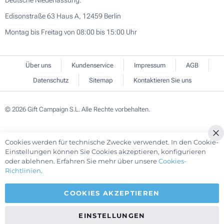
Deutsche Niederlassung:
Edisonstraße 63 Haus A, 12459 Berlin
Montag bis Freitag von 08:00 bis 15:00 Uhr
Über uns
Kundenservice
Impressum
AGB
Datenschutz
Sitemap
Kontaktieren Sie uns
© 2026 Gift Campaign S.L. Alle Rechte vorbehalten.
Cookies werden für technische Zwecke verwendet. In den Cookie-
Cl
Einstellungen können Sie Cookies akzeptieren, konfigurieren
Co
oder ablehnen. Erfahren Sie mehr über unsere
Cookies-
Ba
Richtlinien
.
COOKIES AKZEPTIEREN
EINSTELLUNGEN