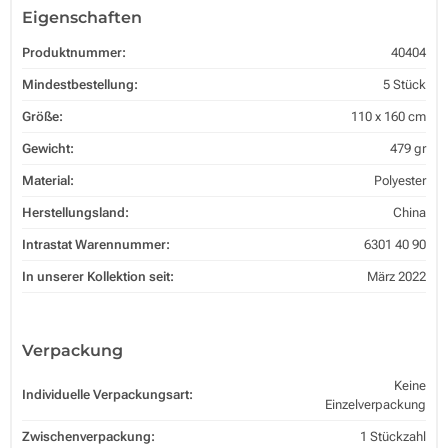
Eigenschaften
Produktnummer:
40404
Mindestbestellung:
5 Stück
Größe:
110 x 160 cm
Gewicht:
479 gr
Material:
Polyester
Herstellungsland:
China
Intrastat Warennummer:
6301 40 90
In unserer Kollektion seit:
März 2022
Verpackung
Keine
Individuelle Verpackungsart:
Einzelverpackung
Zwischenverpackung:
1 Stückzahl