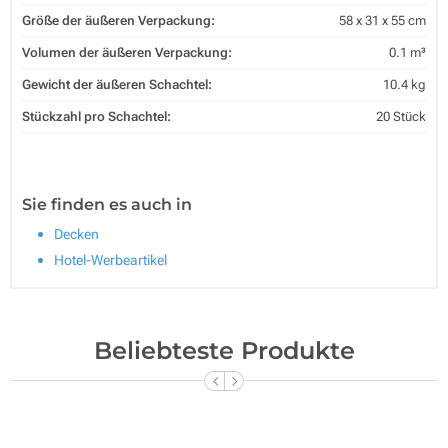
Größe der äußeren Verpackung:
58 x 31 x 55 cm
Volumen der äußeren Verpackung:
0.1 m³
Gewicht der äußeren Schachtel:
10.4 kg
Stückzahl pro Schachtel:
20 Stück
Sie finden es auch in
Decken
Hotel-Werbeartikel
Beliebteste Produkte