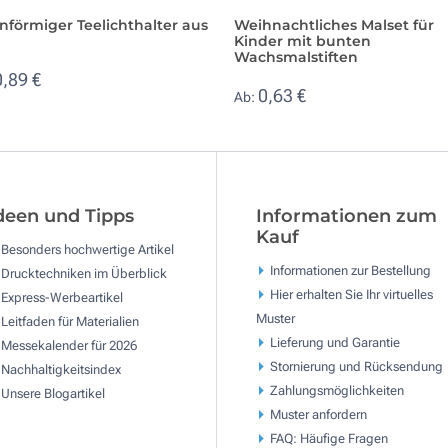
nförmiger Teelichthalter aus
Weihnachtliches Malset für
Kinder mit bunten
Wachsmalstiften
0,89 €
0,63 €
Ab:
deen und Tipps
Informationen zum
Kauf
Besonders hochwertige Artikel
Informationen zur Bestellung
Drucktechniken im Überblick
Hier erhalten Sie Ihr virtuelles
Express-Werbeartikel
Muster
Leitfaden für Materialien
Lieferung und Garantie
Messekalender für 2026
Stornierung und Rücksendung
Nachhaltigkeitsindex
Zahlungsmöglichkeiten
Unsere Blogartikel
Muster anfordern
FAQ: Häufige Fragen