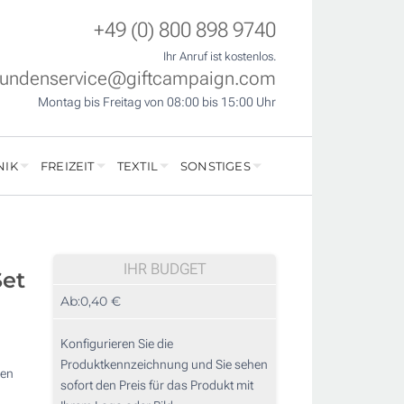
+49 (0) 800 898 9740
Ihr Anruf ist kostenlos.
undenservice@giftcampaign.com
Montag bis Freitag von 08:00 bis 15:00 Uhr
NIK
FREIZEIT
TEXTIL
SONSTIGES
IHR BUDGET
Set
Ab:
0,40 €
Konfigurieren Sie die
Produktkennzeichnung und Sie sehen
ren
sofort den Preis für das Produkt mit