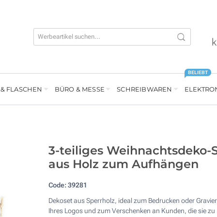
k
BELIEBT
 & FLASCHEN
BÜRO & MESSE
SCHREIBWAREN
ELEKTRO
3-teiliges Weihnachtsdeko-
aus Holz zum Aufhängen
Code:
39281
Dekoset aus Sperrholz, ideal zum Bedrucken oder Gravie
Ihres Logos und zum Verschenken an Kunden, die sie zu