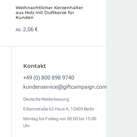
Weihnachtlicher Kerzenhalter
Kerzenhalter mit 
aus Holz mit Duftkerze für
und Duftkerze mi
Kunden
2,06 €
Ab:
2,06 €
Ab:
Kontakt
+49 (0) 800 898 9740
kundenservice@giftcampaign.com
Deutsche Niederlassung:
Edisonstraße 63 Haus A, 12459 Berlin
Montag bis Freitag von 08:00 bis 15:00
Uhr