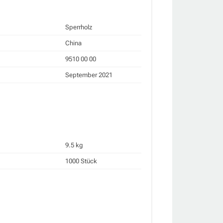
Sperrholz
China
9510 00 00
September 2021
9.5 kg
1000 Stück