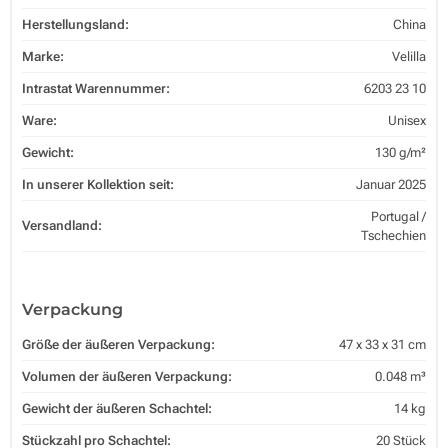
Herstellungsland:
China
Marke:
Velilla
Intrastat Warennummer:
6203 23 10
Ware:
Unisex
Gewicht:
130 g/m²
In unserer Kollektion seit:
Januar 2025
Portugal /
Versandland:
Tschechien
Verpackung
Größe der äußeren Verpackung:
47 x 33 x 31 cm
Volumen der äußeren Verpackung:
0.048 m³
Gewicht der äußeren Schachtel:
14 kg
Stückzahl pro Schachtel:
20 Stück