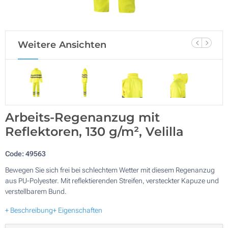
Weitere Ansichten
Arbeits-Regenanzug mit
Reflektoren, 130 g/m², Velilla
Code:
49563
Bewegen Sie sich frei bei schlechtem Wetter mit diesem Regenanzug
aus PU-Polyester. Mit reflektierenden Streifen, versteckter Kapuze und
verstellbarem Bund.
+ Beschreibung
+ Eigenschaften