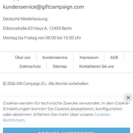
kundenservice@giftcampaign.com
Deutsche Niederlassung:
Edisonstraße 63 Haus A, 12459 Berlin
Montag bis Freitag von 08:00 bis 15:00 Uhr
Über uns
Kundenservice
Impressum
AGB
Datenschutz
Sitemap
Kontaktieren Sie uns
© 2026 Gift Campaign S.L. Alle Rechte vorbehalten.
Cookies werden für technische Zwecke verwendet. In den Cookie-
Cl
Einstellungen können Sie Cookies akzeptieren, konfigurieren
Co
oder ablehnen. Erfahren Sie mehr über unsere
Cookies-
Ba
Richtlinien
.