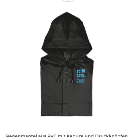
Regenmantel aus PVC mit Kapuze und Druckknöpfen