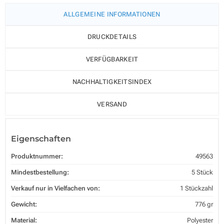
ALLGEMEINE INFORMATIONEN
DRUCKDETAILS
VERFÜGBARKEIT
NACHHALTIGKEITSINDEX
VERSAND
Eigenschaften
Produktnummer:
49563
Mindestbestellung:
5 Stück
Verkauf nur in Vielfachen von:
1 Stückzahl
Gewicht:
776 gr
Material:
Polyester