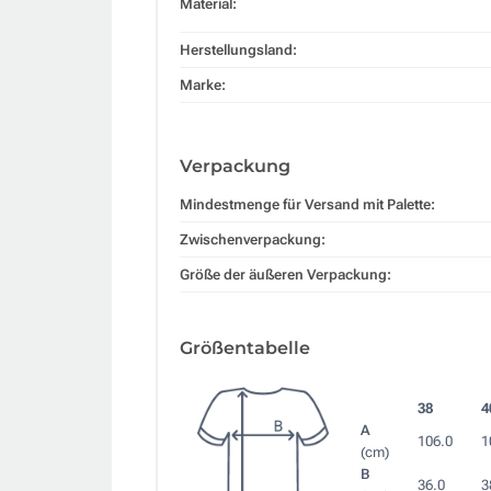
Material:
Herstellungsland:
Marke:
Verpackung
Mindestmenge für Versand mit Palette:
Zwischenverpackung:
Größe der äußeren Verpackung:
Größentabelle
38
4
A
106.0
1
(cm)
B
36.0
3