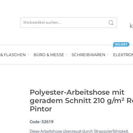
k
BELIEBT
 & FLASCHEN
BÜRO & MESSE
SCHREIBWAREN
ELEKTRO
Polyester-Arbeitshose mit
geradem Schnitt 210 g/m² R
Pintor
Code:
52619
Diese Arbeitshose überzeugt durch Strapazierfähigkeit,