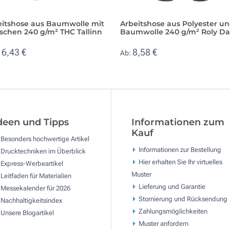
eitshose aus Baumwolle mit
Arbeitshose aus Polyester u
schen 240 g/m² THC Tallinn
Baumwolle 240 g/m² Roly Da
16,43 €
8,58 €
Ab:
deen und Tipps
Informationen zum
Kauf
Besonders hochwertige Artikel
Informationen zur Bestellung
Drucktechniken im Überblick
Hier erhalten Sie Ihr virtuelles
Express-Werbeartikel
Muster
Leitfaden für Materialien
Lieferung und Garantie
Messekalender für 2026
Stornierung und Rücksendung
Nachhaltigkeitsindex
Zahlungsmöglichkeiten
Unsere Blogartikel
Muster anfordern