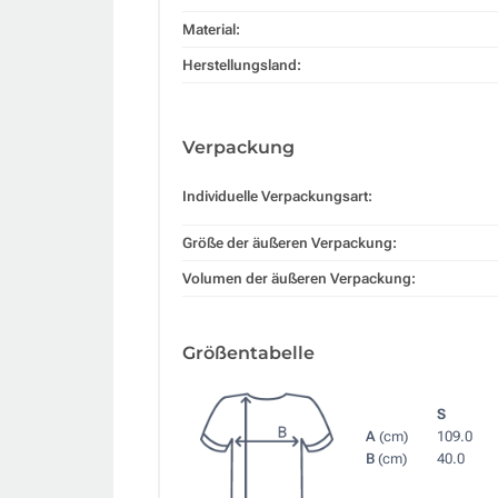
Material:
Herstellungsland:
Verpackung
Individuelle Verpackungsart:
Größe der äußeren Verpackung:
Volumen der äußeren Verpackung:
Größentabelle
S
A
(cm)
109.0
B
(cm)
40.0