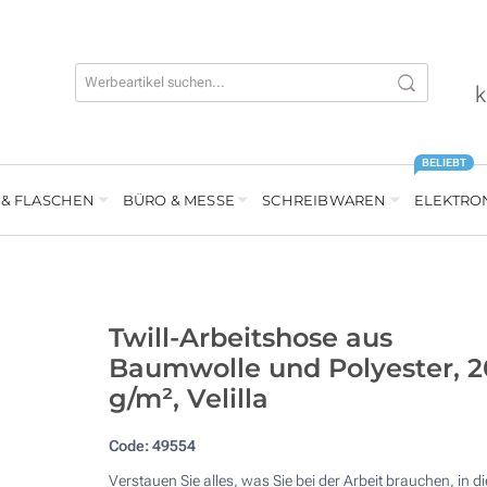
k
BELIEBT
 & FLASCHEN
BÜRO & MESSE
SCHREIBWAREN
ELEKTRO
Twill-Arbeitshose aus
Baumwolle und Polyester, 
g/m², Velilla
Code:
49554
Verstauen Sie alles, was Sie bei der Arbeit brauchen, in di