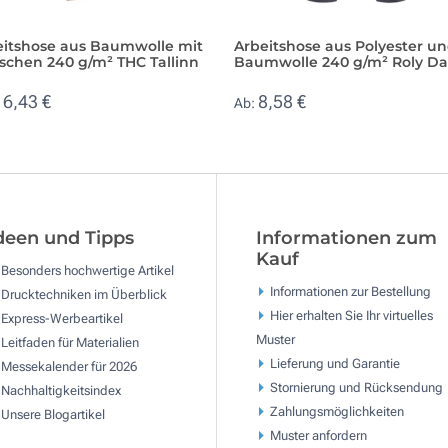
eitshose aus Baumwolle mit
Arbeitshose aus Polyester u
schen 240 g/m² THC Tallinn
Baumwolle 240 g/m² Roly Da
16,43 €
8,58 €
Ab:
deen und Tipps
Informationen zum
Kauf
Besonders hochwertige Artikel
Informationen zur Bestellung
Drucktechniken im Überblick
Hier erhalten Sie Ihr virtuelles
Express-Werbeartikel
Muster
Leitfaden für Materialien
Lieferung und Garantie
Messekalender für 2026
Stornierung und Rücksendung
Nachhaltigkeitsindex
Zahlungsmöglichkeiten
Unsere Blogartikel
Muster anfordern