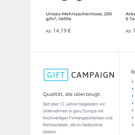
Unisex-Mehrtaschenhose, 200
Arb
g/m², Velilla
6 Ta
14,19 €
Ab:
Ab:
I
Qualität, die überzeugt.
Seit über 12 Jahren begeistern wir
Unternehmen in ganz Europa mit
hochwertigen Firmengeschenken und
Werbeartikeln, die im Gedächtnis
bleiben.