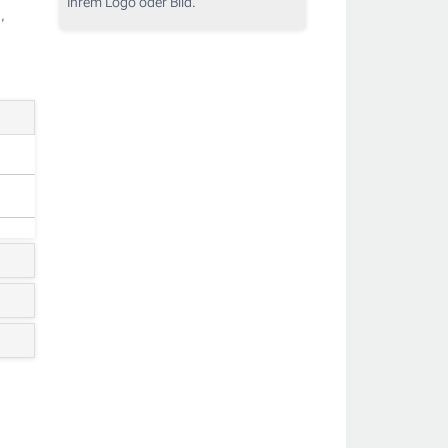
Ihrem Logo oder Bild.
,