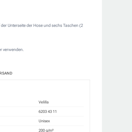
f der Unterseite der Hose und sechs Taschen (2
er verwenden.
RSAND
Velilla
6203 43 11
Unisex
200 g/m²