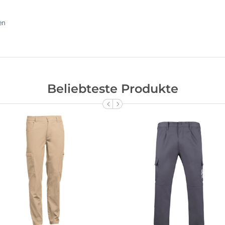
en
Beliebteste Produkte