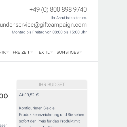
+49 (0) 800 898 9740
Ihr Anruf ist kostenlos.
undenservice@giftcampaign.com
Montag bis Freitag von 08:00 bis 15:00 Uhr
NIK
FREIZEIT
TEXTIL
SONSTIGES
IHR BUDGET
200
Ab:
19,52 €
Konfigurieren Sie die
Produktkennzeichnung und Sie sehen
sofort den Preis für das Produkt mit
eser