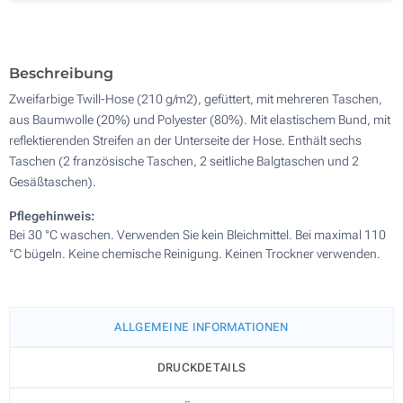
Sticken (Auf einer Seite)
Ohne Werbedruck
Beschreibung
Zweifarbige Twill-Hose (210 g/m2), gefüttert, mit mehreren Taschen,
aus Baumwolle (20%) und Polyester (80%). Mit elastischem Bund, mit
reflektierenden Streifen an der Unterseite der Hose. Enthält sechs
Taschen (2 französische Taschen, 2 seitliche Balgtaschen und 2
Gesäßtaschen).
Pflegehinweis:
Bei 30 °C waschen. Verwenden Sie kein Bleichmittel. Bei maximal 110
°C bügeln. Keine chemische Reinigung. Keinen Trockner verwenden.
ALLGEMEINE INFORMATIONEN
DRUCKDETAILS