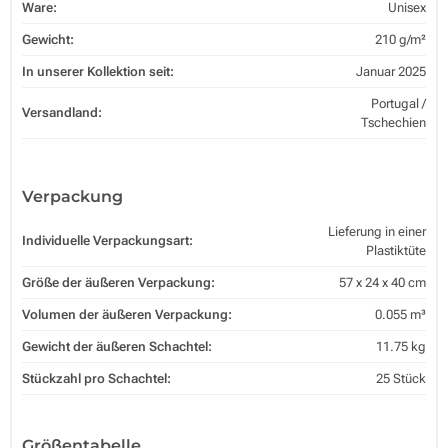
Ware:
Unisex
Gewicht:
210 g/m²
In unserer Kollektion seit:
Januar 2025
Portugal /
Versandland:
Tschechien
Verpackung
Lieferung in einer
Individuelle Verpackungsart:
Plastiktüte
Größe der äußeren Verpackung:
57 x 24 x 40 cm
Volumen der äußeren Verpackung:
0.055 m³
Gewicht der äußeren Schachtel:
11.75 kg
Stückzahl pro Schachtel:
25 Stück
Größentabelle