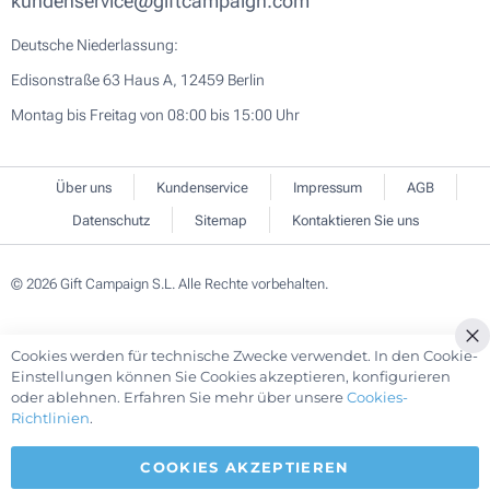
kundenservice@giftcampaign.com
Deutsche Niederlassung:
Edisonstraße 63 Haus A, 12459 Berlin
Montag bis Freitag von 08:00 bis 15:00 Uhr
Über uns
Kundenservice
Impressum
AGB
Datenschutz
Sitemap
Kontaktieren Sie uns
© 2026 Gift Campaign S.L. Alle Rechte vorbehalten.
Cookies werden für technische Zwecke verwendet. In den Cookie-
Cl
Einstellungen können Sie Cookies akzeptieren, konfigurieren
Co
oder ablehnen. Erfahren Sie mehr über unsere
Cookies-
Ba
Richtlinien
.
COOKIES AKZEPTIEREN