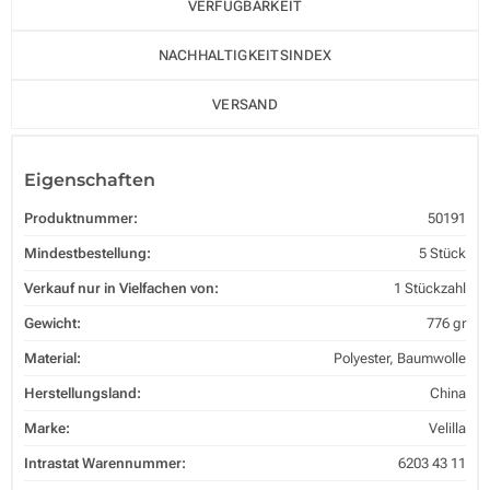
VERFÜGBARKEIT
NACHHALTIGKEITSINDEX
VERSAND
Eigenschaften
Produktnummer:
50191
Mindestbestellung:
5 Stück
Verkauf nur in Vielfachen von:
1 Stückzahl
Gewicht:
776 gr
Material:
Polyester, Baumwolle
Herstellungsland:
China
Marke:
Velilla
Intrastat Warennummer:
6203 43 11