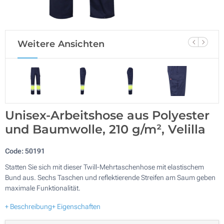
Weitere Ansichten
Unisex-Arbeitshose aus Polyester
und Baumwolle, 210 g/m², Velilla
Code:
50191
Statten Sie sich mit dieser Twill-Mehrtaschenhose mit elastischem
Bund aus. Sechs Taschen und reflektierende Streifen am Saum geben
maximale Funktionalität.
+ Beschreibung
+ Eigenschaften