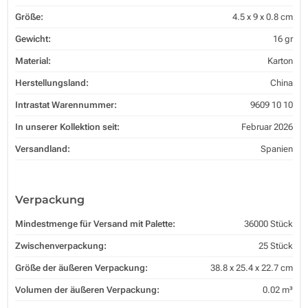
Größe:
4.5 x 9 x 0.8 cm
Gewicht:
16 gr
Material:
Karton
Herstellungsland:
China
Intrastat Warennummer:
9609 10 10
In unserer Kollektion seit:
Februar 2026
Versandland:
Spanien
Verpackung
Mindestmenge für Versand mit Palette:
36000 Stück
Zwischenverpackung:
25 Stück
Größe der äußeren Verpackung:
38.8 x 25.4 x 22.7 cm
Volumen der äußeren Verpackung:
0.02 m³