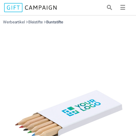
☰
Werbeartikel
Bleistifte
Buntstifte