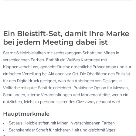
Ohne Werbedruck
12200
Aktualisieren
Andere Menge :
Ein Bleistift-Set, damit Ihre Marke
bei jedem Meeting dabei ist
Set mit 6 Holzbleistiften mit sechskantigem Schaft und Minen in
verschiedenen Farben. Enthält ein Weißes Kartonetui mit
Klappenverschluss, gedacht für eine ordentliche Präsentation und zur
einfachen Verteilung bei Aktionen vor Ort. Die Oberfläche des Etuis ist
für den Digitaldruck geeignet, was das Anbringen von Designs in
Vollfarbe mit guter Schärfe erleichtert. Praktische Option für Messen,
Schulungen, interne Veranstaltungen und Markenauftritte, wenn ein
nützliches, leicht zu personalisierendes Give-away gesucht wird.
Hauptmerkmale
Set aus Holzbleistiften mit Minen in verschiedenen Farben
Sechskantiger Schaft für sicheren Halt und gleichmäßiges