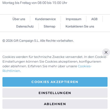
Montag bis Freitag von 08:00 bis 15:00 Uhr
Über uns
Kundenservice
Impressum
AGB
Datenschutz
Sitemap
Kontaktieren Sie uns
© 2026 Gift Campaign S.L. Alle Rechte vorbehalten.
Cookies werden für technische Zwecke verwendet. In den Cookie-
Cl
Einstellungen können Sie Cookies akzeptieren, konfigurieren
Co
oder ablehnen. Erfahren Sie mehr über unsere
Cookies-
Ba
Richtlinien
.
COOKIES AKZEPTIEREN
EINSTELLUNGEN
ABLEHNEN