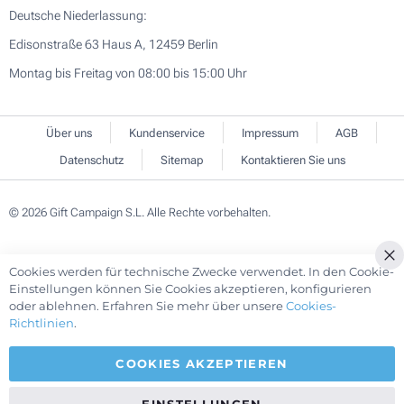
Deutsche Niederlassung:
Edisonstraße 63 Haus A, 12459 Berlin
Montag bis Freitag von 08:00 bis 15:00 Uhr
Über uns
Kundenservice
Impressum
AGB
Datenschutz
Sitemap
Kontaktieren Sie uns
© 2026 Gift Campaign S.L. Alle Rechte vorbehalten.
Cookies werden für technische Zwecke verwendet. In den Cookie-
Cl
Einstellungen können Sie Cookies akzeptieren, konfigurieren
Co
oder ablehnen. Erfahren Sie mehr über unsere
Cookies-
Ba
Richtlinien
.
COOKIES AKZEPTIEREN