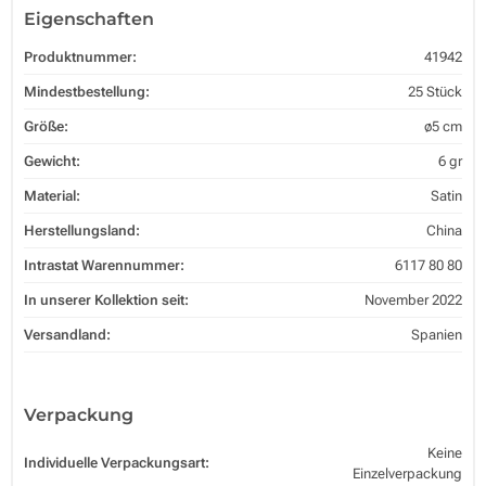
Eigenschaften
Produktnummer:
41942
Mindestbestellung:
25 Stück
Größe:
ø5 cm
Gewicht:
6 gr
Material:
Satin
Herstellungsland:
China
Intrastat Warennummer:
6117 80 80
In unserer Kollektion seit:
November 2022
Versandland:
Spanien
Verpackung
Keine
Individuelle Verpackungsart:
Einzelverpackung