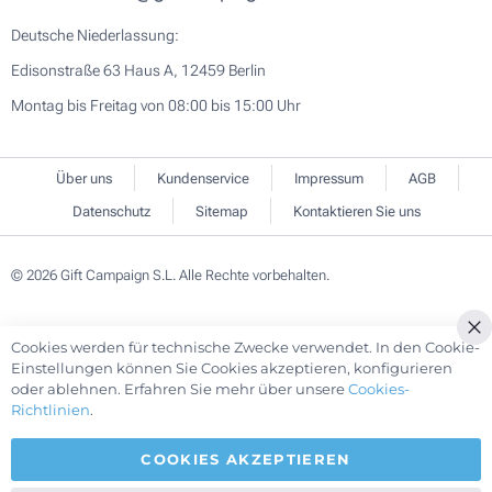
Deutsche Niederlassung:
Edisonstraße 63 Haus A, 12459 Berlin
Montag bis Freitag von 08:00 bis 15:00 Uhr
Über uns
Kundenservice
Impressum
AGB
Datenschutz
Sitemap
Kontaktieren Sie uns
© 2026 Gift Campaign S.L. Alle Rechte vorbehalten.
Cookies werden für technische Zwecke verwendet. In den Cookie-
Cl
Einstellungen können Sie Cookies akzeptieren, konfigurieren
Co
oder ablehnen. Erfahren Sie mehr über unsere
Cookies-
Ba
Richtlinien
.
COOKIES AKZEPTIEREN