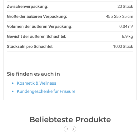
Zwischenverpackung:
20 Stück
Größe der äußeren Verpackung:
45 x 25 x 35 cm
Volumen der äußeren Verpackung:
0.04 m³
Gewicht der äußeren Schachtel:
6.9 kg
Stückzahl pro Schachtel:
1000 Stück
Sie finden es auch in
Kosmetik & Wellness
Kundengeschenke für Friseure
Beliebteste Produkte