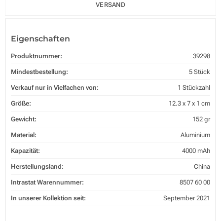
VERSAND
Eigenschaften
Produktnummer:
39298
Mindestbestellung:
5 Stück
Verkauf nur in Vielfachen von:
1 Stückzahl
Größe:
12.3 x 7 x 1 cm
Gewicht:
152 gr
Material:
Aluminium
Kapazität:
4000 mAh
Herstellungsland:
China
Intrastat Warennummer:
8507 60 00
In unserer Kollektion seit:
September 2021