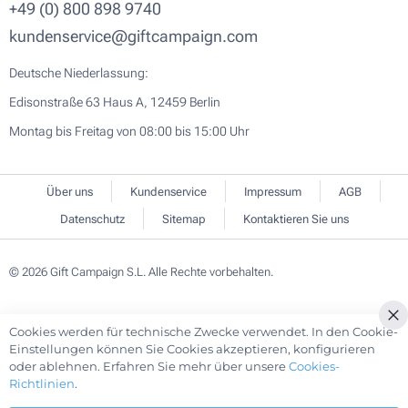
+49 (0) 800 898 9740
kundenservice@giftcampaign.com
Deutsche Niederlassung:
Edisonstraße 63 Haus A, 12459 Berlin
Montag bis Freitag von 08:00 bis 15:00 Uhr
Über uns
Kundenservice
Impressum
AGB
Datenschutz
Sitemap
Kontaktieren Sie uns
© 2026 Gift Campaign S.L. Alle Rechte vorbehalten.
Cookies werden für technische Zwecke verwendet. In den Cookie-
Cl
Einstellungen können Sie Cookies akzeptieren, konfigurieren
Co
oder ablehnen. Erfahren Sie mehr über unsere
Cookies-
Ba
Richtlinien
.