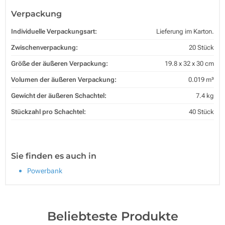
Verpackung
Individuelle Verpackungsart:
Lieferung im Karton.
Zwischenverpackung:
20 Stück
Größe der äußeren Verpackung:
19.8 x 32 x 30 cm
Volumen der äußeren Verpackung:
0.019 m³
Gewicht der äußeren Schachtel:
7.4 kg
Stückzahl pro Schachtel:
40 Stück
Sie finden es auch in
Powerbank
Beliebteste Produkte