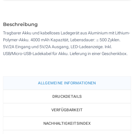
Ohne Werbedruck
100
Aktualisieren
Andere Menge :
Beschreibung
Tragbarer Akku und kabelloses Ladegerät aus Aluminium mit Lithium-
Polymer-Akku. 4000 mAh Kapazität, Lebensdauer: ≥ 500 Zyklen.
5V/2A Eingang und 5V/2A Ausgang, LED-Ladeanzeige. Inkl.
USB/Micro-USB-Ladekabel für Akku. Lieferung in einer Geschenkbox.
ALLGEMEINE INFORMATIONEN
DRUCKDETAILS
VERFÜGBARKEIT
NACHHALTIGKEITSINDEX