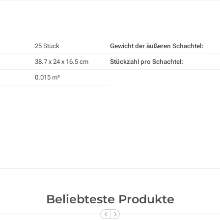
25 Stück
Gewicht der äußeren Schachtel:
38.7 x 24 x 16.5 cm
Stückzahl pro Schachtel:
0.015 m³
Beliebteste Produkte