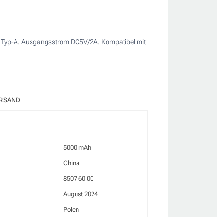
x Typ-A. Ausgangsstrom DC5V/2A. Kompatibel mit
RSAND
5000 mAh
China
8507 60 00
August 2024
Polen