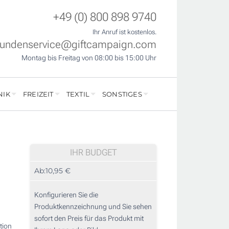
+49 (0) 800 898 9740
Ihr Anruf ist kostenlos.
undenservice@giftcampaign.com
Montag bis Freitag von 08:00 bis 15:00 Uhr
NIK
FREIZEIT
TEXTIL
SONSTIGES
IHR BUDGET
Ab:
10,95 €
Konfigurieren Sie die
Produktkennzeichnung und Sie sehen
sofort den Preis für das Produkt mit
tion