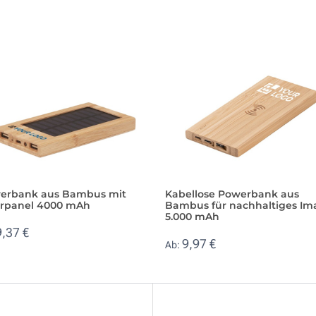
erbank aus Bambus mit
Kabellose Powerbank aus
arpanel 4000 mAh
Bambus für nachhaltiges Im
5.000 mAh
9,37 €
9,97 €
Ab: