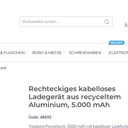
k
BELIEBT
 & FLASCHEN
BÜRO & MESSE
SCHREIBWAREN
ELEKTRO
bank
Rechteckiges kabelloses
Ladegerät aus recyceltem
Aluminium, 5.000 mAh
Code:
48692
Tragbare Powerbank, 5000 mAh mit kabelloser Ladefunk