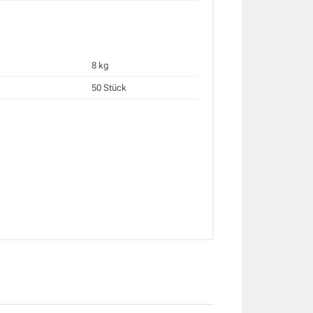
8 kg
50 Stück