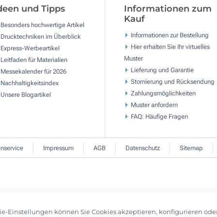
deen und Tipps
Informationen zum
Kauf
Besonders hochwertige Artikel
Informationen zur Bestellung
Drucktechniken im Überblick
Hier erhalten Sie Ihr virtuelles
Express-Werbeartikel
Muster
Leitfaden für Materialien
Lieferung und Garantie
Messekalender für 2026
Stornierung und Rücksendung
Nachhaltigkeitsindex
Zahlungsmöglichkeiten
Unsere Blogartikel
Muster anfordern
FAQ: Häufige Fragen
nservice
Impressum
AGB
Datenschutz
Sitemap
ie-Einstellungen können Sie Cookies akzeptieren, konfigurieren ode