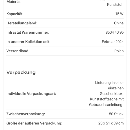
Material:
Kunststoff
Kapazität:
15 W
Herstellungsland:
China
Intrastat Warennummer:
8504 40 95
In unserer Kollektion seit:
Februar 2024
Versandland:
Polen
Verpackung
Lieferung in einer
einzelnen
Individuelle Verpackungsart:
Geschenkbox,
Kunststofftasche mit
Gebrauchsanleitung.
Zwischenverpackung:
50 Stück
Größe der äußeren Verpackung:
23 x 51 x 39 cm