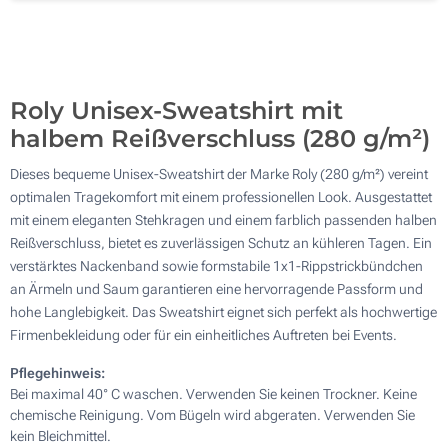
Vollfarbe (Auf einer Seite)
Ohne Werbedruck
Roly Unisex-Sweatshirt mit
halbem Reißverschluss (280 g/m²)
Dieses bequeme Unisex-Sweatshirt der Marke Roly (280 g/m²) vereint
optimalen Tragekomfort mit einem professionellen Look. Ausgestattet
mit einem eleganten Stehkragen und einem farblich passenden halben
Reißverschluss, bietet es zuverlässigen Schutz an kühleren Tagen. Ein
verstärktes Nackenband sowie formstabile 1x1-Rippstrickbündchen
an Ärmeln und Saum garantieren eine hervorragende Passform und
hohe Langlebigkeit. Das Sweatshirt eignet sich perfekt als hochwertige
Firmenbekleidung oder für ein einheitliches Auftreten bei Events.
Pflegehinweis:
Bei maximal 40° C waschen. Verwenden Sie keinen Trockner. Keine
chemische Reinigung. Vom Bügeln wird abgeraten. Verwenden Sie
kein Bleichmittel.