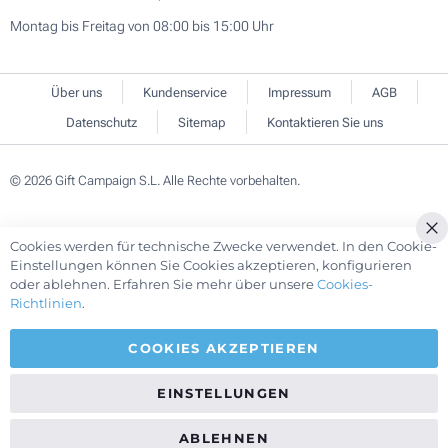
Montag bis Freitag von 08:00 bis 15:00 Uhr
Über uns
Kundenservice
Impressum
AGB
Datenschutz
Sitemap
Kontaktieren Sie uns
© 2026 Gift Campaign S.L. Alle Rechte vorbehalten.
Cookies werden für technische Zwecke verwendet. In den Cookie-
Cl
Einstellungen können Sie Cookies akzeptieren, konfigurieren
Co
oder ablehnen. Erfahren Sie mehr über unsere
Cookies-
Ba
Richtlinien
.
COOKIES AKZEPTIEREN
EINSTELLUNGEN
ABLEHNEN