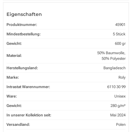
Eigenschaften
Produktnummer:
45901
Mindestbestellung:
5 Stück
Gewicht:
600 gr
50% Baumwolle,
Material:
50% Polyester
Herstellungsland:
Bangladesch
Marke:
Roly
Intrastat Warennummer:
6110 30 99
Ware:
Unisex
Gewicht:
280 g/m²
In unserer Kollektion seit:
Mai 2024
Versandland:
Polen