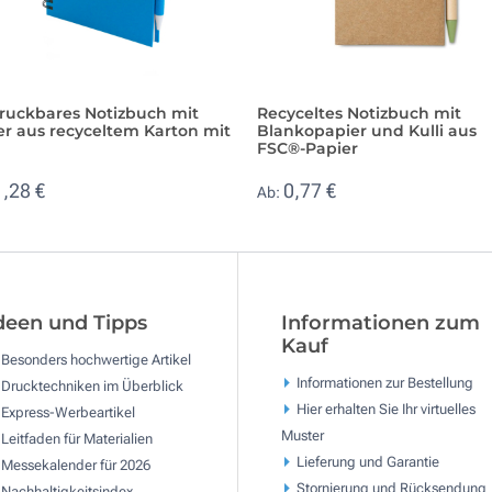
ruckbares Notizbuch mit
Recyceltes Notizbuch mit
er aus recyceltem Karton mit
Blankopapier und Kulli aus
FSC®-Papier
1,28 €
0,77 €
Ab:
deen und Tipps
Informationen zum
Kauf
Besonders hochwertige Artikel
Informationen zur Bestellung
Drucktechniken im Überblick
Hier erhalten Sie Ihr virtuelles
Express-Werbeartikel
Muster
Leitfaden für Materialien
Lieferung und Garantie
Messekalender für 2026
Stornierung und Rücksendung
Nachhaltigkeitsindex