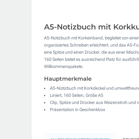
A5-Notizbuch mit Korkk
A5-Notizbuch mit Korkeinband, begleitet von einem
organisiertes Schreiben erleichtert, und das A5-F
eine Spitze und einen Drücker, die aus einer Misc
160 Seiten bietet es ausreichend Platz für ausführ
Willkommenspakete.
Hauptmerkmale
A5-Notizbuch mit Korkdeckel und umweltfreun
Liniert, 160 Seiten, Größe A5
Clip, Spitze und Drücker aus Weizenstroh und 
Präsentation in Geschenkbox