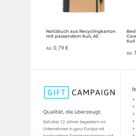
Notizbuch aus Recyclingkarton
Bed
mit passendem Kuli, A5
Cov
Kuli
0,79 €
Ab:
Ab:
I
Qualität, die überzeugt.
Seit über 12 Jahren begeistern wir
Unternehmen in ganz Europa mit
hochwertigen Firmengeschenken und