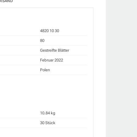
RSAND
4820 10 30
80
Gestreifte Blätter
Februar 2022
Polen
10.84 kg
30 Stück