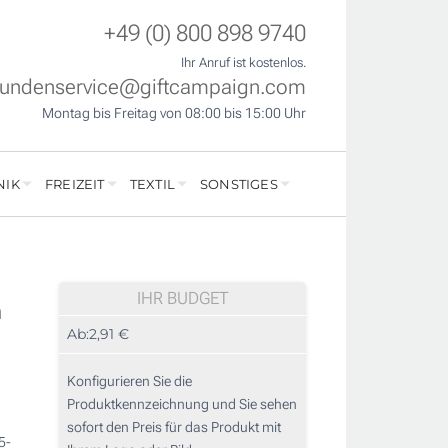
+49 (0) 800 898 9740
Ihr Anruf ist kostenlos.
undenservice@giftcampaign.com
Montag bis Freitag von 08:00 bis 15:00 Uhr
NIK
FREIZEIT
TEXTIL
SONSTIGES
IHR BUDGET
n
Ab:
2,91 €
Konfigurieren Sie die
Produktkennzeichnung und Sie sehen
sofort den Preis für das Produkt mit
5-