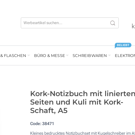
k
BELIEBT
 & FLASCHEN
BÜRO & MESSE
SCHREIBWAREN
ELEKTRO
Kork-Notizbuch mit linierte
Seiten und Kuli mit Kork-
Schaft, A5
Code:
38471
Kleines bedrucktes Notizbuchset mit Kugelschreiber im A