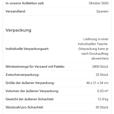
In unserer Kollektion seit:
Oktober 2020
Versandland:
Spanien
Verpackung
Lieferung in einer
individuellen Tasche.
Individuelle Verpackungsart:
(Verpackung kann je
nach Druckauftrag
abweichen)
Mindestmenge für Versand mit Palette:
2800 Stück
Zwischenverpackung:
25 Stück
Größe der äußeren Verpackung:
46 x 21 x 34 cm
Volumen der äußeren Verpackung:
0.03 m³
Gewicht der äußeren Schachtel:
12.8 kg
Stückzahl pro Schachtel:
50 Stück