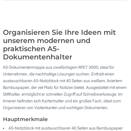
Ohne Werbedruck
200
Aktualisieren
Andere Menge :
Organisieren Sie Ihre Ideen mit
unserem modernen und
praktischen A5-
Dokumentenhalter
A5-Dokumentenmappe aus zweifarbigem RPET 300D, ideal für
Unternehmen, die nachhaltige Lösungen suchen. Enthält einen
austauschbaren A5-Notizblock mit 40 Seiten aus weißem, liniertem
Bambuspapier, der viel Platz für Notizen bietet. Ausgestattet mit einem
Stifthalter, ermöglicht er schnellen Zugriff auf Schreibwerkzeuge. Im
Inneren befinden sich Kartenhalter und ein großes Fach, ideal zum
Organisieren von Visitenkarten und wichtigen Dokumenten.
Hauptmerkmale
A5-Notizblock mit austauschbaren 40 Seiten aus Bambuspapier