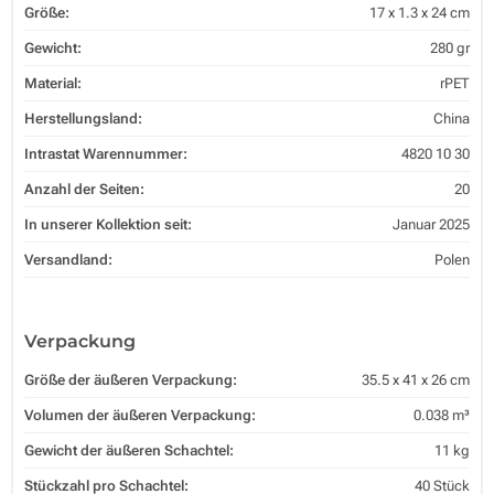
Größe:
17 x 1.3 x 24 cm
Gewicht:
280 gr
Material:
rPET
Herstellungsland:
China
Intrastat Warennummer:
4820 10 30
Anzahl der Seiten:
20
In unserer Kollektion seit:
Januar 2025
Versandland:
Polen
Verpackung
Größe der äußeren Verpackung:
35.5 x 41 x 26 cm
Volumen der äußeren Verpackung:
0.038 m³
Gewicht der äußeren Schachtel:
11 kg
Stückzahl pro Schachtel:
40 Stück