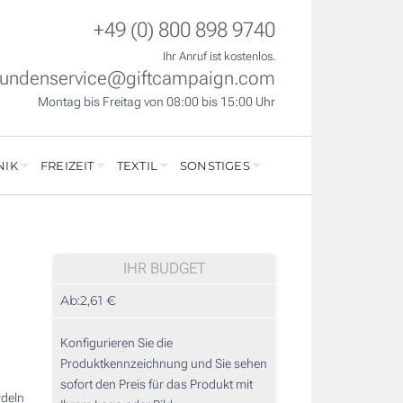
+49 (0) 800 898 9740
Ihr Anruf ist kostenlos.
undenservice@giftcampaign.com
Montag bis Freitag von 08:00 bis 15:00 Uhr
NIK
FREIZEIT
TEXTIL
SONSTIGES
IHR BUDGET
Ab:
2,61 €
Konfigurieren Sie die
Produktkennzeichnung und Sie sehen
sofort den Preis für das Produkt mit
rdeln