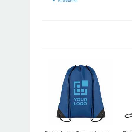
Rucksäcke