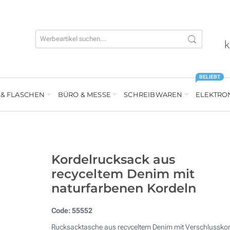
k
BELIEBT
 & FLASCHEN
BÜRO & MESSE
SCHREIBWAREN
ELEKTRO
Kordelrucksack aus
recyceltem Denim mit
naturfarbenen Kordeln
Code:
55552
Rucksacktasche aus recyceltem Denim mit Verschlussko