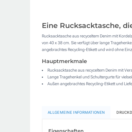
Eine Rucksacktasche, di
Rucksacktasche aus recyceltem Denim mit Kordelzu
von 40 x 38 cm. Sie verfügt über lange Tragehenke
angebrachtes Recycling-Etikett und wird ohne Ein
Hauptmerkmale
Rucksacktasche aus recyceltem Denim mit Ver
Lange Tragehenkel und Schultergurte für vielse
Außen angebrachtes Recycling-Etikett und Lie
ALLGEMEINE INFORMATIONEN
DRUCKD
Eigenschaften