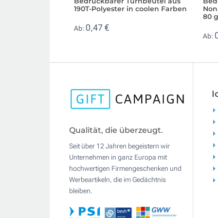
Bedruckbarer Turnbeutel aus
Bed
190T-Polyester in coolen Farben
Non
80 
0,47 €
Ab:
Ab:
I
Qualität, die überzeugt.
Seit über 12 Jahren begeistern wir
Unternehmen in ganz Europa mit
hochwertigen Firmengeschenken und
Werbeartikeln, die im Gedächtnis
bleiben.