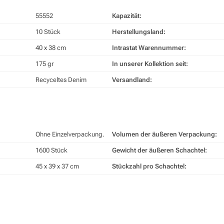
55552
Kapazität:
10 Stück
Herstellungsland:
40 x 38 cm
Intrastat Warennummer:
175 gr
In unserer Kollektion seit:
Recyceltes Denim
Versandland:
Ohne Einzelverpackung.
Volumen der äußeren Verpackung:
1600 Stück
Gewicht der äußeren Schachtel:
45 x 39 x 37 cm
Stückzahl pro Schachtel: