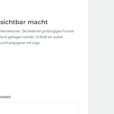
 sichtbar macht
kenaktionen. Sie bietet ein großzügiges Format
 Hand getragen werden. Enthält ein außen
te und Kampagnen mit Logo.
RSAND