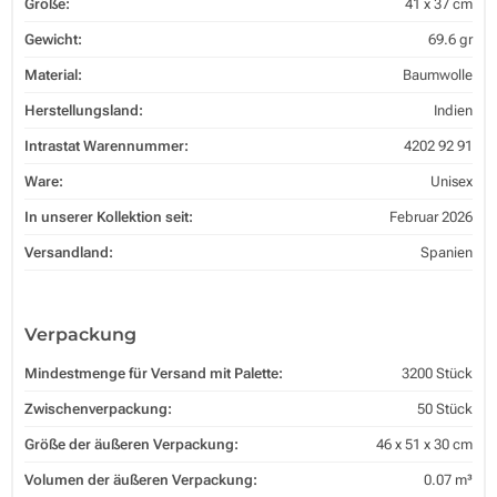
Größe:
41 x 37 cm
Gewicht:
69.6 gr
Material:
Baumwolle
Herstellungsland:
Indien
Intrastat Warennummer:
4202 92 91
Ware:
Unisex
In unserer Kollektion seit:
Februar 2026
Versandland:
Spanien
Verpackung
Mindestmenge für Versand mit Palette:
3200 Stück
Zwischenverpackung:
50 Stück
Größe der äußeren Verpackung:
46 x 51 x 30 cm
Volumen der äußeren Verpackung:
0.07 m³