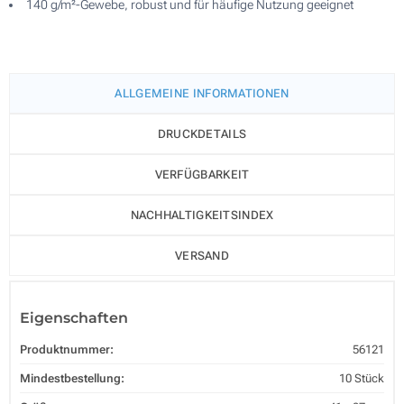
140 g/m²-Gewebe, robust und für häufige Nutzung geeignet
ALLGEMEINE INFORMATIONEN
DRUCKDETAILS
VERFÜGBARKEIT
NACHHALTIGKEITSINDEX
VERSAND
Eigenschaften
Produktnummer:
56121
Mindestbestellung:
10 Stück