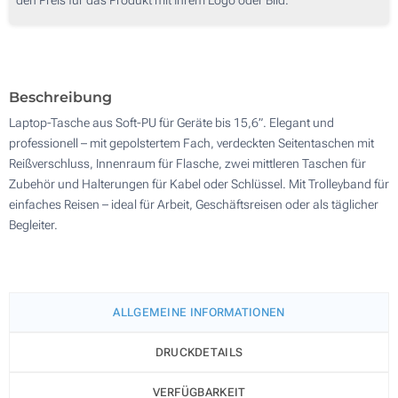
50
Ohne Werbedruck
100
Aktualisieren
Andere Menge :
Beschreibung
Laptop-Tasche aus Soft-PU für Geräte bis 15,6”. Elegant und
professionell – mit gepolstertem Fach, verdeckten Seitentaschen mit
Reißverschluss, Innenraum für Flasche, zwei mittleren Taschen für
Zubehör und Halterungen für Kabel oder Schlüssel. Mit Trolleyband für
einfaches Reisen – ideal für Arbeit, Geschäftsreisen oder als täglicher
Begleiter.
ALLGEMEINE INFORMATIONEN
DRUCKDETAILS
VERFÜGBARKEIT