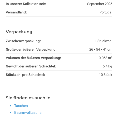
In unserer Kollektion seit:
September 2025
Versandland:
Portugal
Verpackung
Zwischenverpackung:
1 Stückzahl
Größe der äußeren Verpackung:
26 x 54 x 41 cm
Volumen der äußeren Verpackung:
0.058 m³
Gewicht der äußeren Schachtel:
6.4 kg
Stückzahl pro Schachtel:
10 Stück
Sie finden es auch in
Taschen
Baumwolltaschen