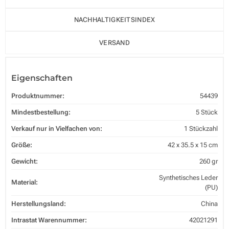
NACHHALTIGKEITSINDEX
VERSAND
Eigenschaften
Produktnummer:
54439
Mindestbestellung:
5 Stück
Verkauf nur in Vielfachen von:
1 Stückzahl
Größe:
42 x 35.5 x 15 cm
Gewicht:
260 gr
Synthetisches Leder
Material:
(PU)
Herstellungsland:
China
Intrastat Warennummer:
42021291