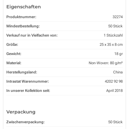
Eigenschaften
Produktnummer:
32274
Mindestbestellung:
50 Stück
Verkauf nur in Vielfachen von:
1 Stückzahl
Größe:
25 x 35 x 8 cm
Gewicht:
18 gr
Material:
Non-Woven: 80 g/m²
Herstellungsland:
China
Intrastat Warennummer:
4202 92 98
In unserer Kollektion seit:
April 2018
Verpackung
Zwischenverpackung:
50 Stück