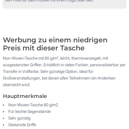
500
Ohne Werbedruck
1000
Aktualisieren
Andere Menge :
Werbung zu einem niedrigen
Preis mit dieser Tasche
Non-Woven-Tasche mit 80 g/m², leicht, thermoversiegelt, mit
ausgestanzten Griffen. Erhältlich in vielen Farben, personalisierbar per
Transfer in Vollfarbe. Sehr günstige Option, ideal für
Großveranstaltungen, bei denen allen Teilnehmern ein Andenken
überreicht wird.
Hauptmerkmale
Non-Woven-Tasche 80 g/m2
Für leichte Gegenstände
Sehr günstig
Gestanzte Griffe