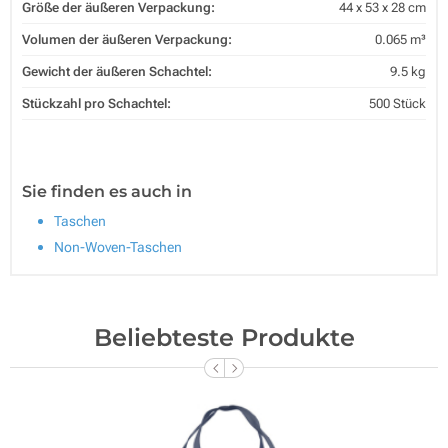
Größe der äußeren Verpackung:
44 x 53 x 28 cm
Volumen der äußeren Verpackung:
0.065 m³
Gewicht der äußeren Schachtel:
9.5 kg
Stückzahl pro Schachtel:
500 Stück
Sie finden es auch in
Taschen
Non-Woven-Taschen
Beliebteste Produkte