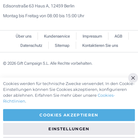
Edisonstraße 63 Haus A, 12459 Berlin
Montag bis Freitag von 08:00 bis 15:00 Uhr
Über uns
Kundenservice
Impressum
AGB
Datenschutz
Sitemap
Kontaktieren Sie uns
© 2026 Gift Campaign S.L. Alle Rechte vorbehalten.
Cookies werden für technische Zwecke verwendet. In den Cookie-
Cl
Einstellungen können Sie Cookies akzeptieren, konfigurieren
Co
oder ablehnen. Erfahren Sie mehr über unsere
Cookies-
Ba
Richtlinien
.
COOKIES AKZEPTIEREN
EINSTELLUNGEN