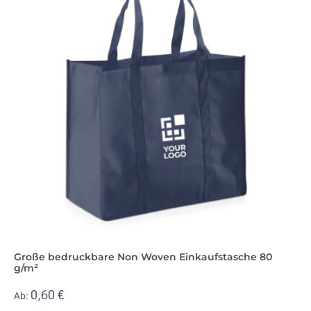
Große bedruckbare Non Woven Einkaufstasche 80
g/m²
0,60 €
Ab: