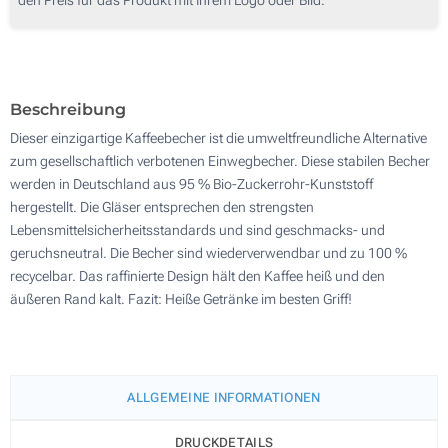
250
500
Aktualisieren
Andere Menge :
Beschreibung
Dieser einzigartige Kaffeebecher ist die umweltfreundliche Alternative
zum gesellschaftlich verbotenen Einwegbecher. Diese stabilen Becher
werden in Deutschland aus 95 % Bio-Zuckerrohr-Kunststoff
hergestellt. Die Gläser entsprechen den strengsten
Lebensmittelsicherheitsstandards und sind geschmacks- und
geruchsneutral. Die Becher sind wiederverwendbar und zu 100 %
recycelbar. Das raffinierte Design hält den Kaffee heiß und den
äußeren Rand kalt. Fazit: Heiße Getränke im besten Griff!
ALLGEMEINE INFORMATIONEN
DRUCKDETAILS