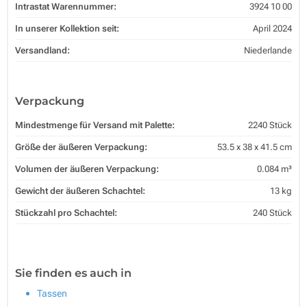
Intrastat Warennummer:
3924 10 00
In unserer Kollektion seit:
April 2024
Versandland:
Niederlande
Verpackung
Mindestmenge für Versand mit Palette:
2240 Stück
Größe der äußeren Verpackung:
53.5 x 38 x 41.5 cm
Volumen der äußeren Verpackung:
0.084 m³
Gewicht der äußeren Schachtel:
13 kg
Stückzahl pro Schachtel:
240 Stück
Sie finden es auch in
Tassen