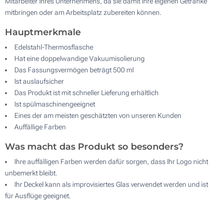
Mitarbeiter Ihres Unternehmens, da sie damit ihre eigenen Getränke
mitbringen oder am Arbeitsplatz zubereiten können.
Hauptmerkmale
Edelstahl-Thermosflasche
Hat eine doppelwandige Vakuumisolierung
Das Fassungsvermögen beträgt 500 ml
Ist auslaufsicher
Das Produkt ist mit schneller Lieferung erhältlich
Ist spülmaschinengeeignet
Eines der am meisten geschätzten von unseren Kunden
Auffällige Farben
Was macht das Produkt so besonders?
Ihre auffälligen Farben werden dafür sorgen, dass Ihr Logo nicht
unbemerkt bleibt.
Ihr Deckel kann als improvisiertes Glas verwendet werden und ist
für Ausflüge geeignet.