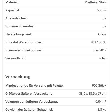
Material:
Rostfreier Stahl
Kapazität:
500 ml
Auslaufsicher:
Ja
Spülmaschinenfest:
Ja
Herstellungsland:
China
Intrastat Warennummer:
9617 00 00
In unserer Kollektion seit:
Juni 2017
Versandland:
Polen
Verpackung
Mindestmenge für Versand mit Palette:
900 Stück
Größe der äußeren Verpackung:
38.5 x 38.5 x 27 cm
Volumen der äußeren Verpackung:
0.04 m³
Gewicht der äußeren Schachtel:
8.8 kg