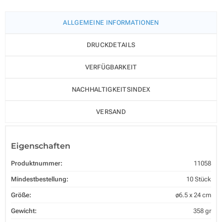
ALLGEMEINE INFORMATIONEN
DRUCKDETAILS
VERFÜGBARKEIT
NACHHALTIGKEITSINDEX
VERSAND
Eigenschaften
Produktnummer:
11058
Mindestbestellung:
10 Stück
Größe:
ø6.5 x 24 cm
Gewicht:
358 gr