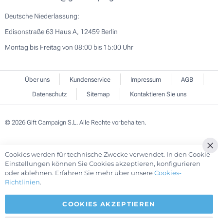
Deutsche Niederlassung:
Edisonstraße 63 Haus A, 12459 Berlin
Montag bis Freitag von 08:00 bis 15:00 Uhr
Über uns
Kundenservice
Impressum
AGB
Datenschutz
Sitemap
Kontaktieren Sie uns
© 2026 Gift Campaign S.L. Alle Rechte vorbehalten.
Cookies werden für technische Zwecke verwendet. In den Cookie-
Cl
Einstellungen können Sie Cookies akzeptieren, konfigurieren
Co
oder ablehnen. Erfahren Sie mehr über unsere
Cookies-
Ba
Richtlinien
.
COOKIES AKZEPTIEREN