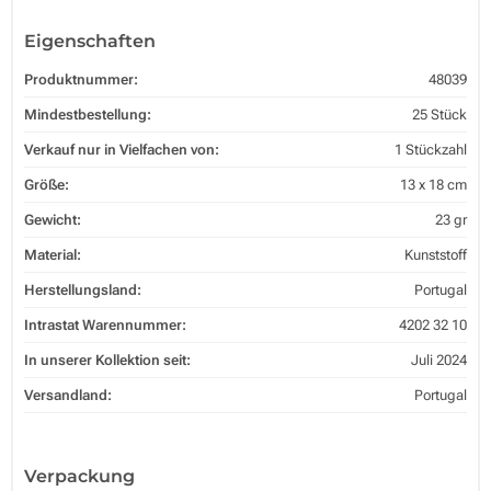
Eigenschaften
Produktnummer:
48039
Mindestbestellung:
25 Stück
Verkauf nur in Vielfachen von:
1 Stückzahl
Größe:
13 x 18 cm
Gewicht:
23 gr
Material:
Kunststoff
Herstellungsland:
Portugal
Intrastat Warennummer:
4202 32 10
In unserer Kollektion seit:
Juli 2024
Versandland:
Portugal
Verpackung