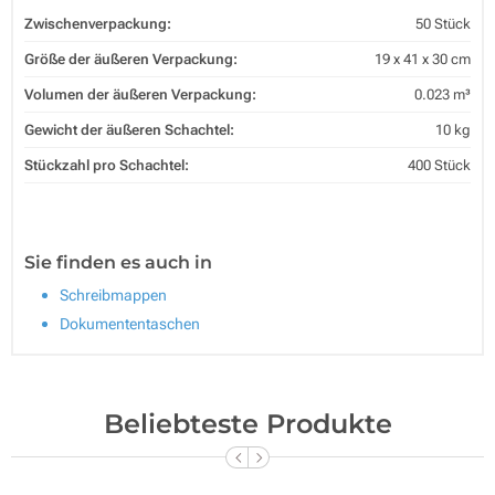
Zwischenverpackung:
50 Stück
Größe der äußeren Verpackung:
19 x 41 x 30 cm
Volumen der äußeren Verpackung:
0.023 m³
Gewicht der äußeren Schachtel:
10 kg
Stückzahl pro Schachtel:
400 Stück
Sie finden es auch in
Schreibmappen
Dokumententaschen
Beliebteste Produkte