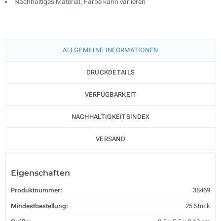
Nachhaltiges Material, Farbe kann variieren
ALLGEMEINE INFORMATIONEN
DRUCKDETAILS
VERFÜGBARKEIT
NACHHALTIGKEITSINDEX
VERSAND
Eigenschaften
Produktnummer:
38469
Mindestbestellung:
25 Stück