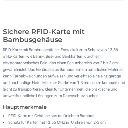
Lasergravur (Vorderseite)
500
Ohne Werbedruck
Aktualisieren
Andere Menge :
Sichere RFID-Karte mit
Bambusgehäuse
RFID-Karte mit Bambusgehäuse. Entwickelt zum Schutz von 13,56-
mHz-Karten, wie Bahn-, Bus- und Bankkarten, durch ein
elektromagnetisches Feld, das einen Schutzbereich von 2 bis 3 cm
gewährleistet. Das Gehäuse aus Bambus, einem natürlichen Material,
kann Farbabweichungen aufweisen und verleiht so eine einzigartige
und nachhaltige Note. Mit einer Stärke von 1,3 mm ist sie kompakt und
leicht zu transportieren. Ideal für Unternehmen, die praktische und
umweltfreundliche Lösungen zum Datenschutz suchen.
Hauptmerkmale
RFID-Karte mit Gehäuse aus natürlichem Bambus
Schutz für Karten mit 13,56 MHz im Umkreis von 2-3 cm