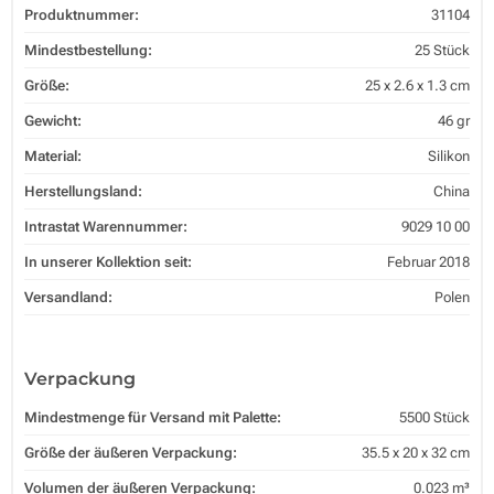
Produktnummer:
31104
Mindestbestellung:
25 Stück
Größe:
25 x 2.6 x 1.3 cm
Gewicht:
46 gr
Material:
Silikon
Herstellungsland:
China
Intrastat Warennummer:
9029 10 00
In unserer Kollektion seit:
Februar 2018
Versandland:
Polen
Verpackung
Mindestmenge für Versand mit Palette:
5500 Stück
Größe der äußeren Verpackung:
35.5 x 20 x 32 cm
Volumen der äußeren Verpackung:
0.023 m³