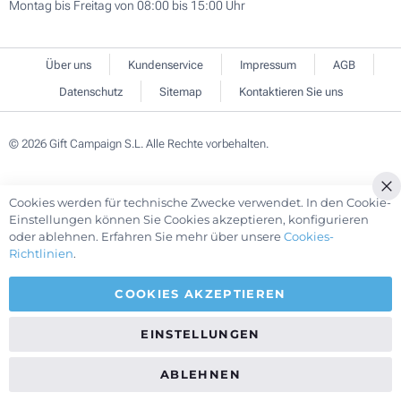
Montag bis Freitag von 08:00 bis 15:00 Uhr
Über uns
Kundenservice
Impressum
AGB
Datenschutz
Sitemap
Kontaktieren Sie uns
© 2026 Gift Campaign S.L. Alle Rechte vorbehalten.
Cookies werden für technische Zwecke verwendet. In den Cookie-
Cl
Einstellungen können Sie Cookies akzeptieren, konfigurieren
Co
oder ablehnen. Erfahren Sie mehr über unsere
Cookies-
Ba
Richtlinien
.
COOKIES AKZEPTIEREN
EINSTELLUNGEN
ABLEHNEN