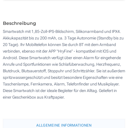
100
Aktualisieren
Andere Menge :
Beschreibung
Smartwatch mit 1,85-Zoll-IPS-Bildschirm, Silikonarmband und IPX4.
Akkukapazität bis zu 200 mAh, ca. 3 Tage Autonomie (Standby bis zu
20 Tage). Ihr Mobiltelefon können Sie durch BT mit dem Armband
verbinden, ebenso mit der APP "HryFine" - kompatibel mit IOS und
Android. Diese Smartwatch verfügt über einen Alarm für eingehende
Anrufe und Sportfunktionen wie Schlafüberwachung, Herzfrequenz,
Blutdruck, Blutsauerstoff, Stoppuhr und Schrittzähler. Sie ist außerdem
spritzwassergeschützt und besitzt besondere Eigenschaften wie eine
Taschenlampe, Fernkamera, Alarm, Telefonfinder und Musikplayer.
Diese Smartwatch ist der ideale Begleiter für den Alltag. Geliefert in
einer Geschenkbox aus Kraftpapier.
ALLGEMEINE INFORMATIONEN