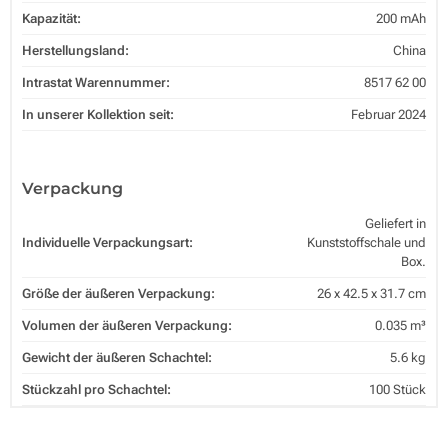
Kapazität:
200 mAh
Herstellungsland:
China
Intrastat Warennummer:
8517 62 00
In unserer Kollektion seit:
Februar 2024
Verpackung
Geliefert in
Individuelle Verpackungsart:
Kunststoffschale und
Box.
Größe der äußeren Verpackung:
26 x 42.5 x 31.7 cm
Volumen der äußeren Verpackung:
0.035 m³
Gewicht der äußeren Schachtel:
5.6 kg
Stückzahl pro Schachtel:
100 Stück