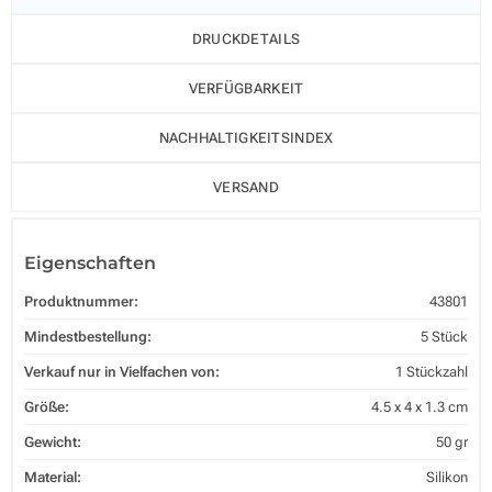
DRUCKDETAILS
VERFÜGBARKEIT
NACHHALTIGKEITSINDEX
VERSAND
Eigenschaften
Produktnummer:
43801
Mindestbestellung:
5 Stück
Verkauf nur in Vielfachen von:
1 Stückzahl
Größe:
4.5 x 4 x 1.3 cm
Gewicht:
50 gr
Material:
Silikon