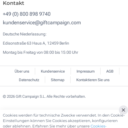
Kontakt
+49 (0) 800 898 9740
kundenservice@giftcampaign.com
Deutsche Niederlassung:
Edisonstraße 63 Haus A, 12459 Berlin
Montag bis Freitag von 08:00 bis 15:00 Uhr
Über uns
Kundenservice
Impressum
AGB
Datenschutz
Sitemap
Kontaktieren Sie uns
© 2026 Gift Campaign S.L. Alle Rechte vorbehalten.
Cookies werden für technische Zwecke verwendet. In den Cookie-
Cl
Einstellungen können Sie Cookies akzeptieren, konfigurieren
Co
oder ablehnen. Erfahren Sie mehr über unsere
Cookies-
Ba