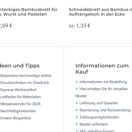
hteckiges Bambusbrett für
Schneidebrett aus Bambus 
e, Wurst und Pasteten
Aufhängeloch in der Ecke
2,69 €
1,33 €
Ab:
deen und Tipps
Informationen zum
Kauf
Besonders hochwertige Artikel
Informationen zur Bestellung
Drucktechniken im Überblick
Hier erhalten Sie Ihr virtuelles
Express-Werbeartikel
Muster
Leitfaden für Materialien
Lieferung und Garantie
Messekalender für 2026
Stornierung und Rücksendung
Nachhaltigkeitsindex
Zahlungsmöglichkeiten
Unsere Blogartikel
Muster anfordern
FAQ: Häufige Fragen