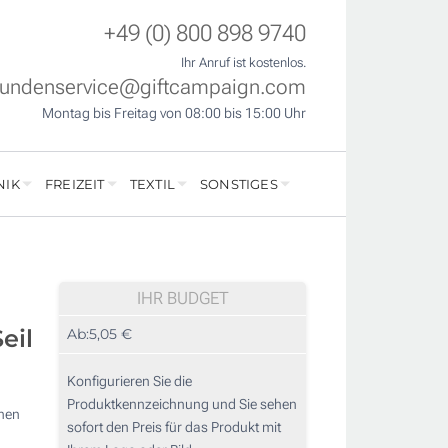
+49 (0) 800 898 9740
Ihr Anruf ist kostenlos.
undenservice@giftcampaign.com
Montag bis Freitag von 08:00 bis 15:00 Uhr
NIK
FREIZEIT
TEXTIL
SONSTIGES
IHR BUDGET
eil
Ab:
5,05 €
Konfigurieren Sie die
Produktkennzeichnung und Sie sehen
nnen
sofort den Preis für das Produkt mit