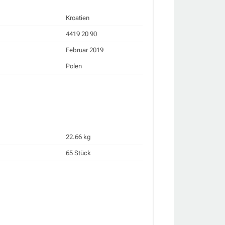
Kroatien
4419 20 90
Februar 2019
Polen
22.66 kg
65 Stück