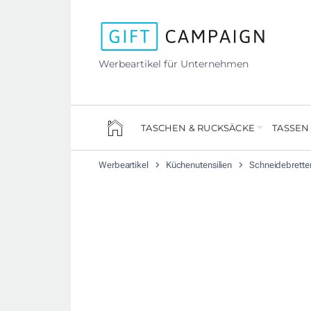
Werbeartikel für Unternehmen
TASCHEN & RUCKSÄCKE
TASSEN
Werbeartikel
Küchenutensilien
Schneidebrette