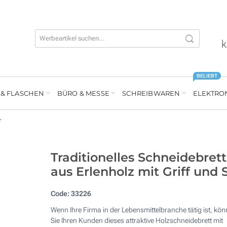
k
BELIEBT
 & FLASCHEN
BÜRO & MESSE
SCHREIBWAREN
ELEKTRO
r
Traditionelles Schneidebrett
aus Erlenholz mit Griff und S
Code:
33226
Wenn Ihre Firma in der Lebensmittelbranche tätig ist, kö
Sie Ihren Kunden dieses attraktive Holzschneidebrett mit