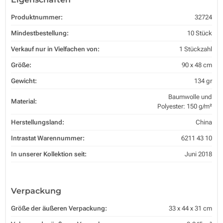
Produktnummer:
32724
Mindestbestellung:
10 Stück
Verkauf nur in Vielfachen von:
1 Stückzahl
Größe:
90 x 48 cm
Gewicht:
134 gr
Baumwolle und
Material:
Polyester: 150 g/m²
Herstellungsland:
China
Intrastat Warennummer:
6211 43 10
In unserer Kollektion seit:
Juni 2018
Verpackung
Größe der äußeren Verpackung:
33 x 44 x 31 cm