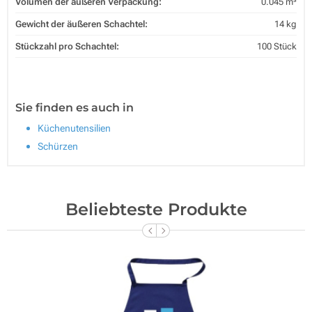
Volumen der äußeren Verpackung:
0.045 m³
Gewicht der äußeren Schachtel:
14 kg
Stückzahl pro Schachtel:
100 Stück
Sie finden es auch in
Küchenutensilien
Schürzen
Beliebteste Produkte