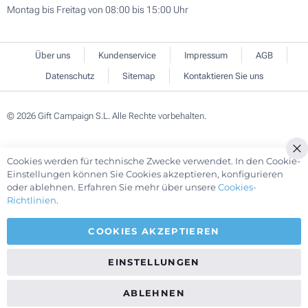
Montag bis Freitag von 08:00 bis 15:00 Uhr
Über uns
Kundenservice
Impressum
AGB
Datenschutz
Sitemap
Kontaktieren Sie uns
© 2026 Gift Campaign S.L. Alle Rechte vorbehalten.
Cookies werden für technische Zwecke verwendet. In den Cookie-
Cl
Einstellungen können Sie Cookies akzeptieren, konfigurieren
Co
oder ablehnen. Erfahren Sie mehr über unsere
Cookies-
Ba
Richtlinien
.
COOKIES AKZEPTIEREN
EINSTELLUNGEN
ABLEHNEN