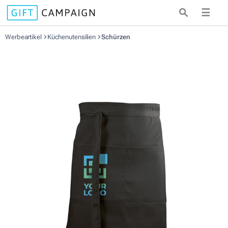
☰
Werbeartikel
Küchenutensilien
Schürzen