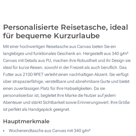
100
Aktualisieren
Andere Menge :
Personalisierte Reisetasche, ideal
für bequeme Kurzurlaube
Mit einer hochwertigen Reisetasche aus Canvas bieten Sie ein
langlebiges und funktionales Geschenk an. Hergestellt aus 340 g/m²
Canvas mit Details aus PU, machen ihre Robustheit und ihr Design sie
ideal für kurze Reisen, sowohl in der Freizeit als auch beruflich. Das
Futter aus 210D RPET verleiht einen nachhaltigen Akzent. Sie verfügt
über strapazierfähige, verstellbare und abnehmbare Gurte und bietet
einen zuverlässigen Platz für Ihre Habseligkeiten. Da sie
personalisierbar ist, begleitet Ihre Marke die Nutzer auf jedem
Abenteuer und stärkt Sichtbarkeit sowie Erinnerungswert. Ihre Größe
ist perfekt als Handgepäck geeignet.
Hauptmerkmale
Wochenendtasche aus Canvas mit 340 g/m²