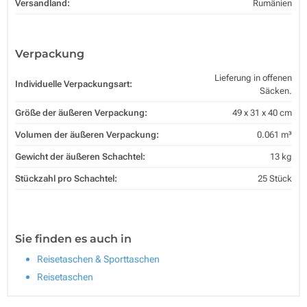
Versandland:
Rumänien
Verpackung
Lieferung in offenen
Individuelle Verpackungsart:
Säcken.
Größe der äußeren Verpackung:
49 x 31 x 40 cm
Volumen der äußeren Verpackung:
0.061 m³
Gewicht der äußeren Schachtel:
13 kg
Stückzahl pro Schachtel:
25 Stück
Sie finden es auch in
Reisetaschen & Sporttaschen
Reisetaschen