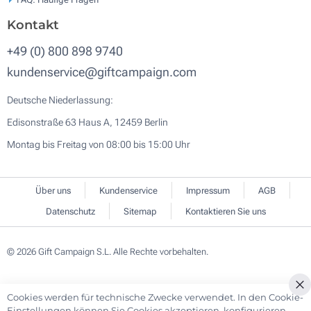
Kontakt
+49 (0) 800 898 9740
kundenservice@giftcampaign.com
Deutsche Niederlassung:
Edisonstraße 63 Haus A, 12459 Berlin
Montag bis Freitag von 08:00 bis 15:00 Uhr
Über uns
Kundenservice
Impressum
AGB
Datenschutz
Sitemap
Kontaktieren Sie uns
© 2026 Gift Campaign S.L. Alle Rechte vorbehalten.
Cookies werden für technische Zwecke verwendet. In den Cookie-
Cl
Einstellungen können Sie Cookies akzeptieren, konfigurieren