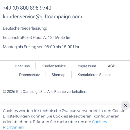
+49 (0) 800 898 9740
kundenservice@giftcampaign.com
Deutsche Niederlassung:
Edisonstraße 63 Haus A, 12459 Berlin
Montag bis Freitag von 08:00 bis 15:00 Uhr
Über uns
Kundenservice
Impressum
AGB
Datenschutz
Sitemap
Kontaktieren Sie uns
© 2026 Gift Campaign S.L. Alle Rechte vorbehalten.
Cookies werden für technische Zwecke verwendet. In den Cookie-
Cl
Einstellungen können Sie Cookies akzeptieren, konfigurieren
Co
oder ablehnen. Erfahren Sie mehr über unsere
Cookies-
Ba
Richtlinien
.