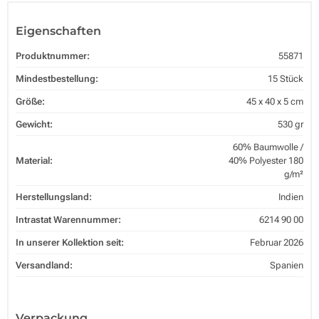
Eigenschaften
Produktnummer:
55871
Mindestbestellung:
15 Stück
Größe:
45 x 40 x 5 cm
Gewicht:
530 gr
60% Baumwolle /
Material:
40% Polyester 180
g/m²
Herstellungsland:
Indien
Intrastat Warennummer:
6214 90 00
In unserer Kollektion seit:
Februar 2026
Versandland:
Spanien
Verpackung