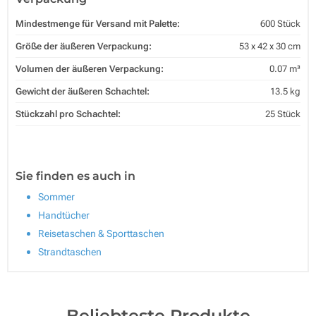
Mindestmenge für Versand mit Palette:
600 Stück
Größe der äußeren Verpackung:
53 x 42 x 30 cm
Volumen der äußeren Verpackung:
0.07 m³
Gewicht der äußeren Schachtel:
13.5 kg
Stückzahl pro Schachtel:
25 Stück
Sie finden es auch in
Sommer
Handtücher
Reisetaschen & Sporttaschen
Strandtaschen
Beliebteste Produkte