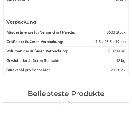
Versandland:
Polen
Verpackung
Mindestmenge für Versand mit Palette:
3600 Stück
Größe der äußeren Verpackung:
41.5 x 26.5 x 19 cm
Volumen der äußeren Verpackung:
0.0209 m³
Gewicht der äußeren Schachtel:
12 kg
Stückzahl pro Schachtel:
120 Stück
Beliebteste Produkte