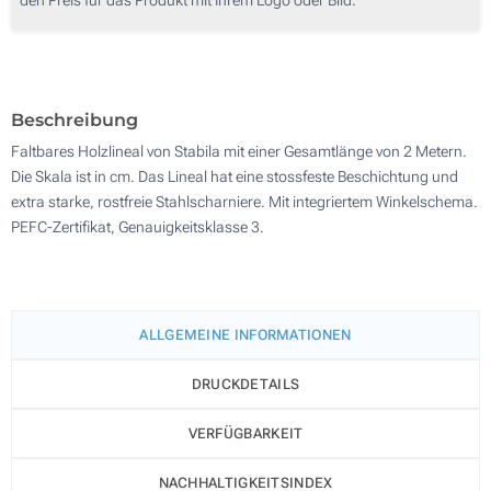
100
200
Aktualisieren
Andere Menge :
Beschreibung
Faltbares Holzlineal von Stabila mit einer Gesamtlänge von 2 Metern.
Die Skala ist in cm. Das Lineal hat eine stossfeste Beschichtung und
extra starke, rostfreie Stahlscharniere. Mit integriertem Winkelschema.
PEFC-Zertifikat, Genauigkeitsklasse 3.
ALLGEMEINE INFORMATIONEN
DRUCKDETAILS
VERFÜGBARKEIT
NACHHALTIGKEITSINDEX