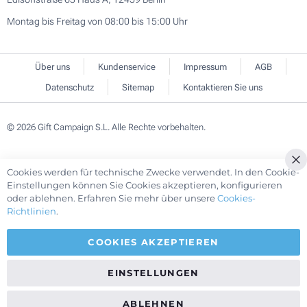
Montag bis Freitag von 08:00 bis 15:00 Uhr
Über uns
Kundenservice
Impressum
AGB
Datenschutz
Sitemap
Kontaktieren Sie uns
© 2026 Gift Campaign S.L. Alle Rechte vorbehalten.
Cookies werden für technische Zwecke verwendet. In den Cookie-
Cl
Einstellungen können Sie Cookies akzeptieren, konfigurieren
Co
oder ablehnen. Erfahren Sie mehr über unsere
Cookies-
Ba
Richtlinien
.
COOKIES AKZEPTIEREN
EINSTELLUNGEN
ABLEHNEN