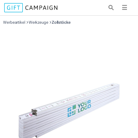
☰
Werbeartikel
Werkzeuge
Zollstöcke