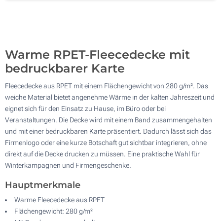
Ohne Werbedruck
100
Aktualisieren
Andere Menge :
Warme RPET-Fleecedecke mit
bedruckbarer Karte
Fleecedecke aus RPET mit einem Flächengewicht von 280 g/m². Das
weiche Material bietet angenehme Wärme in der kalten Jahreszeit und
eignet sich für den Einsatz zu Hause, im Büro oder bei
Veranstaltungen. Die Decke wird mit einem Band zusammengehalten
und mit einer bedruckbaren Karte präsentiert. Dadurch lässt sich das
Firmenlogo oder eine kurze Botschaft gut sichtbar integrieren, ohne
direkt auf die Decke drucken zu müssen. Eine praktische Wahl für
Winterkampagnen und Firmengeschenke.
Hauptmerkmale
Warme Fleecedecke aus RPET
Flächengewicht: 280 g/m²