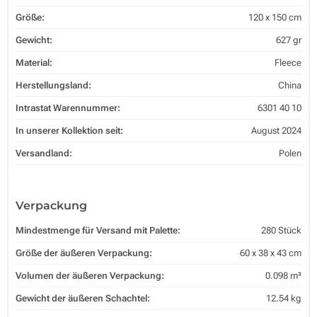
Größe:
120 x 150 cm
Gewicht:
627 gr
Material:
Fleece
Herstellungsland:
China
Intrastat Warennummer:
6301 40 10
In unserer Kollektion seit:
August 2024
Versandland:
Polen
Verpackung
Mindestmenge für Versand mit Palette:
280 Stück
Größe der äußeren Verpackung:
60 x 38 x 43 cm
Volumen der äußeren Verpackung:
0.098 m³
Gewicht der äußeren Schachtel:
12.54 kg