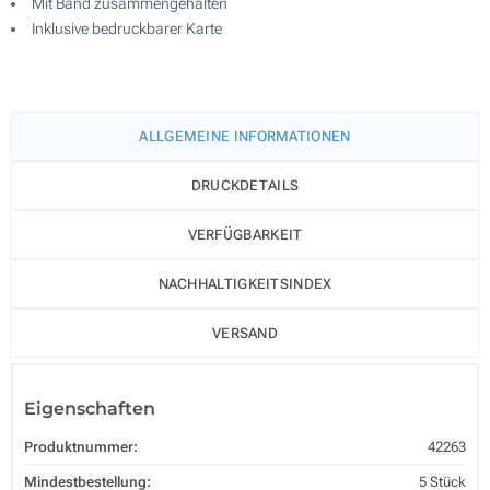
Mit Band zusammengehalten
Inklusive bedruckbarer Karte
ALLGEMEINE INFORMATIONEN
DRUCKDETAILS
VERFÜGBARKEIT
NACHHALTIGKEITSINDEX
VERSAND
Eigenschaften
Produktnummer:
42263
Mindestbestellung:
5 Stück