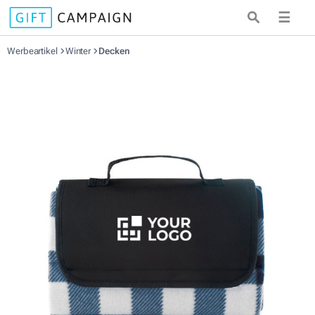
☰
Werbeartikel
Winter
Decken