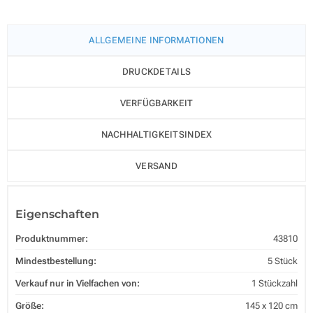
ALLGEMEINE INFORMATIONEN
DRUCKDETAILS
VERFÜGBARKEIT
NACHHALTIGKEITSINDEX
VERSAND
Eigenschaften
Produktnummer:
43810
Mindestbestellung:
5 Stück
Verkauf nur in Vielfachen von:
1 Stückzahl
Größe:
145 x 120 cm