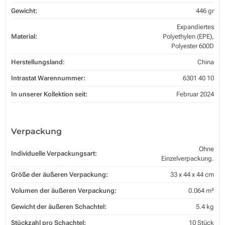
Gewicht:
446 gr
Expandiertes
Material:
Polyethylen (EPE),
Polyester 600D
Herstellungsland:
China
Intrastat Warennummer:
6301 40 10
In unserer Kollektion seit:
Februar 2024
Verpackung
Ohne
Individuelle Verpackungsart:
Einzelverpackung.
Größe der äußeren Verpackung:
33 x 44 x 44 cm
Volumen der äußeren Verpackung:
0.064 m³
Gewicht der äußeren Schachtel:
5.4 kg
Stückzahl pro Schachtel:
10 Stück